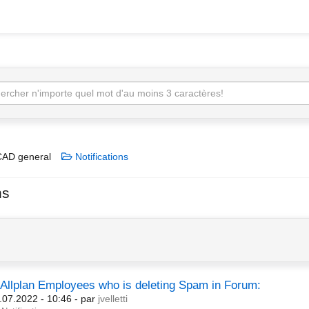
AD general
Notifications
ns
llplan Employees who is deleting Spam in Forum:
.07.2022 - 10:46
- par
jvelletti