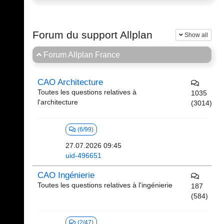
Forum du support Allplan
Show all
Forum Allplan France
CAO Architecture
Toutes les questions relatives à
1035
l'architecture
(3014)
(6/99)
27.07.2026 09:45
uid-496651
CAO Ingénierie
Toutes les questions relatives à l'ingénierie
187
(584)
(2/47)