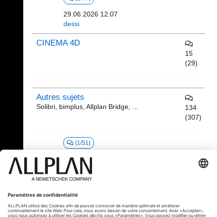
29.06.2026 12:07
dessi
CINEMA 4D
15
(29)
Autres sujets
Solibri, bimplus, Allplan Bridge, ...
134
(307)
(1/51)
30.06.2026 11:11
judyallplanfrance
Offres et recherches d'emploi