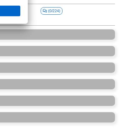
(0/224)