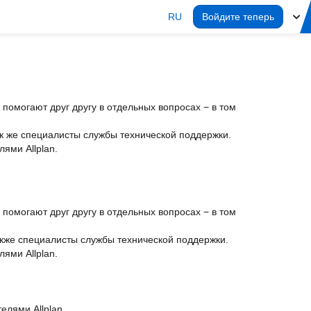
RU
Войдите теперь
помогают друг другу в отдельных вопросах − в том
ак же специалисты службы технической поддержки.
ями Allplan.
помогают друг другу в отдельных вопросах − в том
акже специалисты службы технической поддержки.
ями Allplan.
елями Allplan