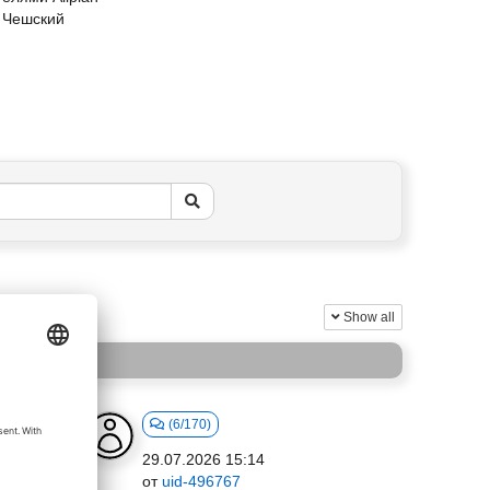
и Чешский
Show all
(6/170)
29.07.2026 15:14
от
uid-496767