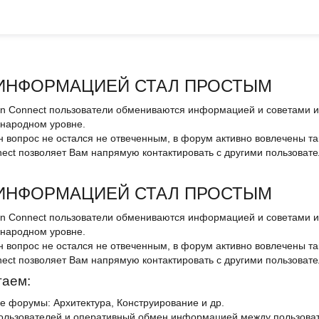
ИНФОРМАЦИЕЙ СТАЛ ПРОСТЫМ
an Connect пользователи обмениваются информацией и советами и 
ународном уровне.
н вопрос не остался не отвеченным, в форум активно вовлечены т
nnect позволяет Вам напрямую контактировать с другими пользовател
ИНФОРМАЦИЕЙ СТАЛ ПРОСТЫМ
an Connect пользователи обмениваются информацией и советами и 
ународном уровне.
н вопрос не остался не отвеченным, в форум активно вовлечены т
nnect позволяет Вам напрямую контактировать с другими пользовател
гаем:
е форумы: Архитектура, Конструирование и др.
ользователей и оперативный обмен информацией между пользоват