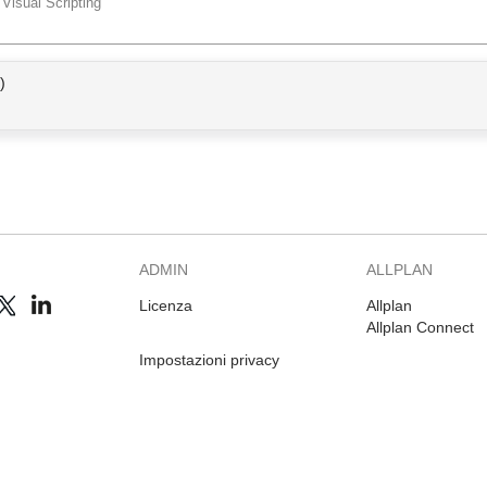
Visual Scripting
)
ADMIN
ALLPLAN
Licenza
Allplan
Allplan Connect
Impostazioni privacy