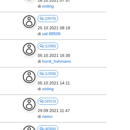
26.10.2021 07:57
di
xinling
(2/670)
25.10.2021 08:18
di
uid-88506
(1/290)
05.10.2021 16:30
di
horst_hohmann
(1/358)
05.10.2021 14:11
di
xinling
(3/313)
29.09.2021 11:47
di
nemo
(4/304)