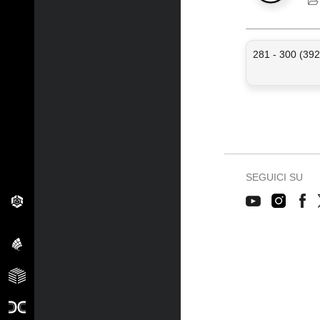
281 - 300 (392
SEGUICI SU