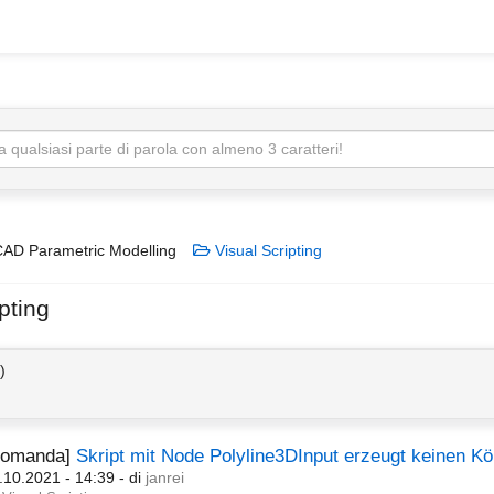
AD Parametric Modelling
Visual Scripting
pting
)
Domanda]
Skript mit Node Polyline3DInput erzeugt keinen Kö
.10.2021 - 14:39
- di
janrei