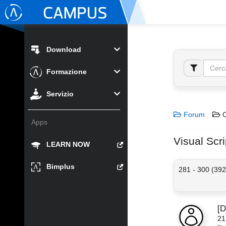
Download
Formazione
Servizio
Forum
C
Apps
Visual Scri
LEARN NOW
Bimplus
281 - 300 (392
[
21