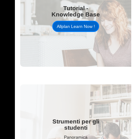
Tutorial -
Knowledge Base
Allplan Learn Now !
Strumenti per gli
studenti
Panoramica