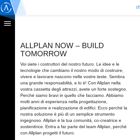
I
Toggle
navigation
ALLPLAN NOW – BUILD
TOMORROW
Voi siete i costruttori del nostro futuro. Le idee e le
tecnologie che cambiano il nostro modo di costruire,
vivere e lavorare nascono nelle vostre teste. Sembra
una grande responsabilità, e lo è! Con Allplan nella
vostra cassetta degli attrezzi, avete un forte sostegno.
Perché siamo bravi in quello che facciamo. Abbiamo
molti anni di esperienza nella progettazione,
pianificazione e realizzazione di edifici. Ecco perché la
nostra soluzione è più di un semplice strumento
ingegnoso. Allplan è la tua comunità, co-creatrice e
sostenitrice. Entra a far parte del team Allplan, perché
con Allplan progetti il futuro.