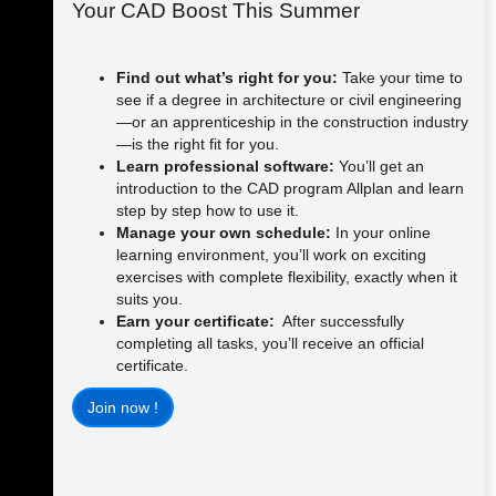
Your CAD Boost This Summer
Find out what’s right for you:
Take your time to
see if a degree in architecture or civil engineering
—or an apprenticeship in the construction industry
—is the right fit for you.
Learn professional software:
You’ll get an
introduction to the CAD program Allplan and learn
step by step how to use it.
Manage your own schedule:
In your online
learning environment, you’ll work on exciting
exercises with complete flexibility, exactly when it
suits you.
Earn your certificate:
After successfully
completing all tasks, you’ll receive an official
certificate.
Join now !