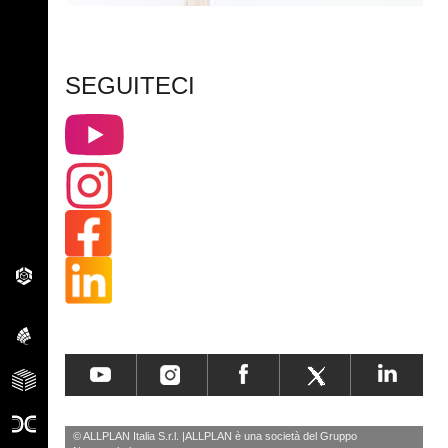
SEGUITECI
© ALLPLAN Italia S.r.l.
ALLPLAN è una società del
Gruppo