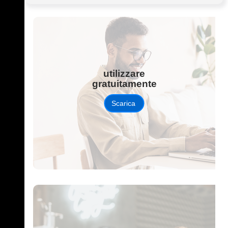
utilizzare
gratuitamente
Scarica