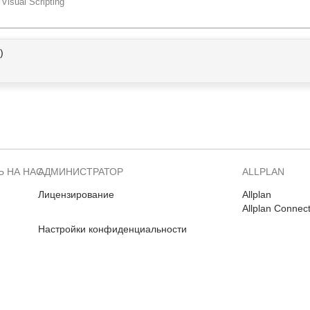
Visual Scripting
)
 НА НАС
АДМИНИСТРАТОР
ALLPLAN
Лицензирование
Allplan
Allplan Connec
Настройки конфиденциальности