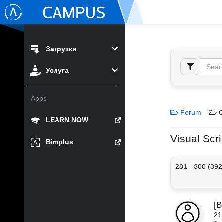
Загрузки
Услуга
Apps
Forum
C
LEARN NOW
Visual Scri
Bimplus
281 - 300 (392
[
21