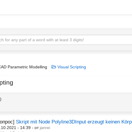
AD Parametric Modelling
Visual Scripting
pting
)
Вопрос]
Skript mit Node Polyline3DInput erzeugt keinen Körp
.10.2021 - 14:39
- от
janrei