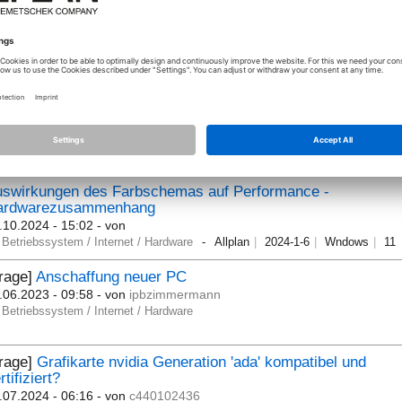
rage]
Allplan 24 Grafikkarte/Prozessor/Arbeitsspeicher
.12.2024 - 09:46
- von
heru
Betriebssystem / Internet / Hardware
Frage]
Bildschirm flackert bei Allplan-Nutzung
[Gelöst]
.11.2024 - 07:57
- von
ipbzimmermann
Betriebssystem / Internet / Hardware
uswirkungen des Farbschemas auf Performance -
ardwarezusammenhang
.10.2024 - 15:02
- von
Betriebssystem / Internet / Hardware
Allplan
2024-1-6
Wndows
11
rage]
Anschaffung neuer PC
.06.2023 - 09:58
- von
ipbzimmermann
Betriebssystem / Internet / Hardware
Frage]
Grafikarte nvidia Generation 'ada' kompatibel und
rtifiziert?
.07.2024 - 06:16
- von
c440102436