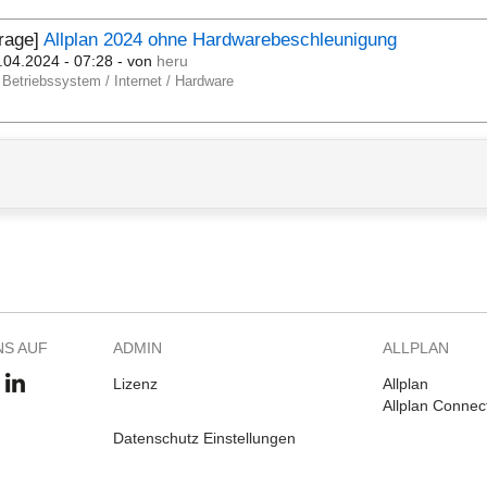
rage]
Allplan 2024 ohne Hardwarebeschleunigung
.04.2024 - 07:28
- von
heru
Betriebssystem / Internet / Hardware
NS AUF
ADMIN
ALLPLAN
Lizenz
Allplan
Allplan Connec
Datenschutz Einstellungen