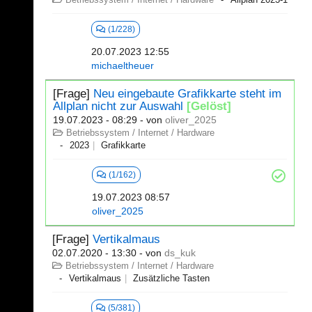
(1/228)
20.07.2023 12:55
michaeltheuer
[Frage]
Neu eingebaute Grafikkarte steht im
Allplan nicht zur Auswahl
[Gelöst]
19.07.2023 - 08:29
- von
oliver_2025
Betriebssystem / Internet / Hardware
2023
Grafikkarte
(1/162)
19.07.2023 08:57
oliver_2025
[Frage]
Vertikalmaus
02.07.2020 - 13:30
- von
ds_kuk
Betriebssystem / Internet / Hardware
Vertikalmaus
Zusätzliche Tasten
(5/381)