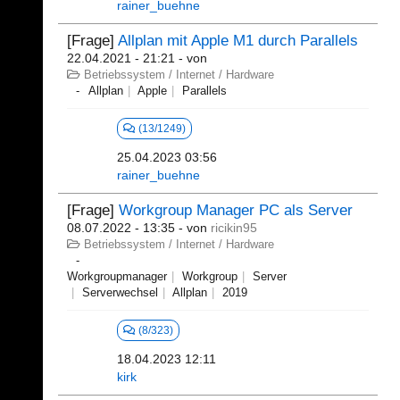
rainer_buehne
[Frage]
Allplan mit Apple M1 durch Parallels
22.04.2021 - 21:21
- von
Betriebssystem / Internet / Hardware
Allplan
Apple
Parallels
(13/1249)
25.04.2023 03:56
rainer_buehne
[Frage]
Workgroup Manager PC als Server
08.07.2022 - 13:35
- von
ricikin95
Betriebssystem / Internet / Hardware
Workgroupmanager
Workgroup
Server
Serverwechsel
Allplan
2019
(8/323)
18.04.2023 12:11
kirk