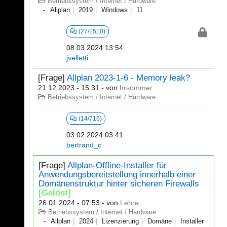
Betriebssystem / Internet / Hardware
Allplan
2019
Windows
11
(27/1510)
08.03.2024 13:54
jvelletti
[Frage]
Allplan 2023-1-6 - Memory leak?
21.12.2023 - 15:31
- von
hrsommer
Betriebssystem / Internet / Hardware
(14/716)
03.02.2024 03:41
bertrand_c
[Frage]
Allplan-Offline-Installer für
Anwendungsbereitstellung innerhalb einer
Domänenstruktur hinter sicheren Firewalls
[Gelöst]
26.01.2024 - 07:53
- von
Lehre
Betriebssystem / Internet / Hardware
Allplan
2024
Lizenzierung
Domäne
Installer