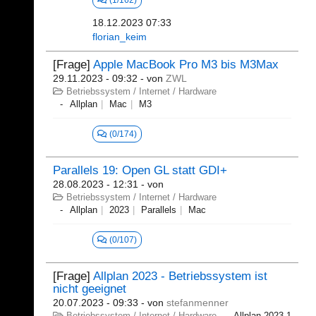
(1/162)
18.12.2023 07:33
florian_keim
[Frage]
Apple MacBook Pro M3 bis M3Max
29.11.2023 - 09:32
- von
ZWL
Betriebssystem / Internet / Hardware
Allplan
Mac
M3
(0/174)
Parallels 19: Open GL statt GDI+
28.08.2023 - 12:31
- von
Betriebssystem / Internet / Hardware
Allplan
2023
Parallels
Mac
(0/107)
[Frage]
Allplan 2023 - Betriebssystem ist
nicht geeignet
20.07.2023 - 09:33
- von
stefanmenner
Betriebssystem / Internet / Hardware
Allplan 2023-1