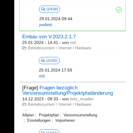
(2/439)
29.01.2024 09:44
jvelletti
Einbau von V.2023.2.1.7
25.01.2024 - 14:41
- von
mtl
Betriebssystem / Internet / Hardware
(2/160)
25.01.2024 17:59
mtl
[Frage]
Fragen bezüglich
Versionsumstellung/Projektpfadänderung
14.12.2023 - 09:33
- von
felix_mueller
Betriebssystem / Internet / Hardware
Allplan
Projektpfad
Versionsumstellung
Einstellungen
Importieren