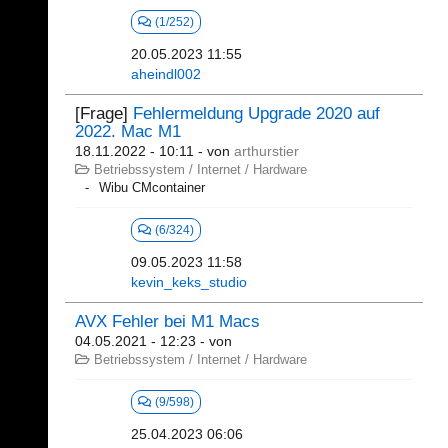
(1/252)
20.05.2023 11:55
aheindl002
[Frage]
Fehlermeldung Upgrade 2020 auf
2022. Mac M1
18.11.2022 - 10:11
- von
arthurstier
Betriebssystem / Internet / Hardware
Wibu CMcontainer
(6/324)
09.05.2023 11:58
kevin_keks_studio
AVX Fehler bei M1 Macs
04.05.2021 - 12:23
- von
Betriebssystem / Internet / Hardware
(9/598)
25.04.2023 06:06