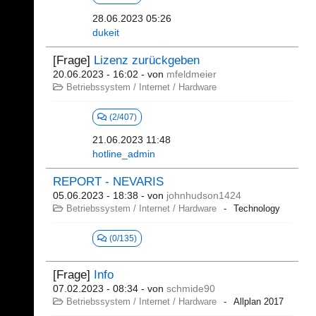
28.06.2023 05:26
dukeit
[Frage]
Lizenz zurückgeben
20.06.2023 - 16:02
- von
mfeldmeier
Betriebssystem / Internet / Hardware
(2/407)
21.06.2023 11:48
hotline_admin
REPORT - NEVARIS
05.06.2023 - 18:38
- von
johnhudson1424
Betriebssystem / Internet / Hardware
Technology
(0/135)
[Frage]
Info
07.02.2023 - 08:34
- von
schmide90
Betriebssystem / Internet / Hardware
Allplan 2017