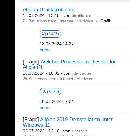
Allplan Grafikprobleme
18.03.2024 - 13:15
- von
birgitlenze
Betriebssystem / Internet / Hardware
Grafik
(2/435)
18.03.2024 14:37
nemo
[Frage]
Welcher Prozessor ist besser für
Allplan?!
18.03.2024 - 10:02
- von
jjdalbaque
Betriebssystem / Internet / Hardware
(2/289)
18.03.2024 12:24
nemo
[Frage]
Allplan 2019 Deinstallation unter
Windows 11
02.07.2022 - 12:18
- von
t_tersch