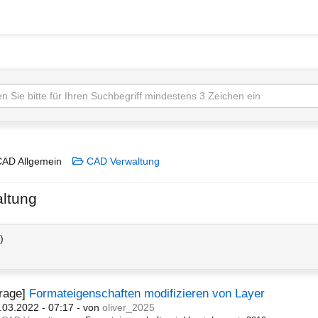
AD Allgemein
CAD Verwaltung
ltung
)
Frage]
Formateigenschaften modifizieren von Layer
.03.2022 - 07:17
- von
oliver_2025