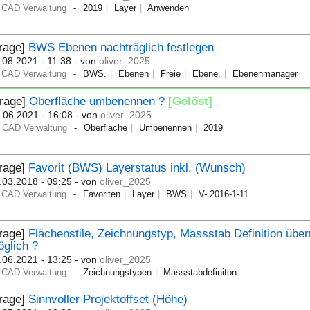
CAD Verwaltung
2019
Layer
Anwenden
Frage]
BWS Ebenen nachträglich festlegen
.08.2021 - 11:38
- von
oliver_2025
CAD Verwaltung
BWS.
Ebenen
Freie
Ebene.
Ebenenmanager
Frage]
Oberfläche umbenennen ?
[Gelöst]
.06.2021 - 16:08
- von
oliver_2025
CAD Verwaltung
Oberfläche
Umbenennen
2019
Frage]
Favorit (BWS) Layerstatus inkl. (Wunsch)
.03.2018 - 09:25
- von
oliver_2025
CAD Verwaltung
Favoriten
Layer
BWS
V- 2016-1-11
Frage]
Flächenstile, Zeichnungstyp, Massstab Definition üb
glich ?
.06.2021 - 13:25
- von
oliver_2025
CAD Verwaltung
Zeichnungstypen
Massstabdefiniton
Frage]
Sinnvoller Projektoffset (Höhe)