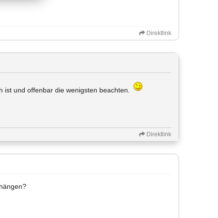
Direktlink
sch ist und offenbar die wenigsten beachten.
Direktlink
anhängen?