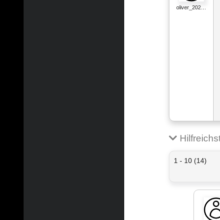
oliver_202…
Hilfreich
1 - 10 (14)