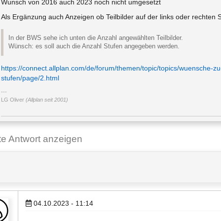
Wunsch von 2016 auch 2023 noch nicht umgesetzt
Als Ergänzung auch Anzeigen ob Teilbilder auf der links oder rechten 
In der BWS sehe ich unten die Anzahl angewählten Teilbilder.
Wünsch: es soll auch die Anzahl Stufen angegeben werden.
https://connect.allplan.com/de/forum/themen/topic/topics/wuensche-zu
stufen/page/2.html
LG Oliver
(Allplan seit 2001)
ste Antwort anzeigen
04.10.2023 - 11:14