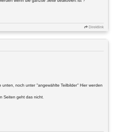
werden wenn die ganzse Seite deaktiviert ist ?
Direktlink
ile unten, noch unter "angewählte Teilbilder" Hier werden
n Seiten geht das nicht.