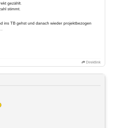
ekt gezählt.
zahl stimmt.
und ins TB gehst und danach wieder projektbezogen
..
Direktlink