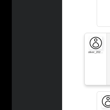
oliver_202…