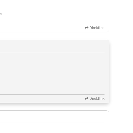
el
Direktlink
Direktlink