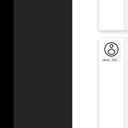
oliver_202…