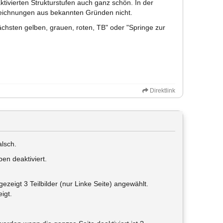
ktivierten Strukturstufen auch ganz schön. In der
Zeichnungen aus bekannten Gründen nicht.
chsten gelben, grauen, roten, TB" oder "Springe zur
Direktlink
alsch.
ben deaktiviert.
zeigt 3 Teilbilder (nur Linke Seite) angewählt.
igt.