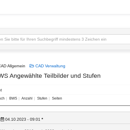
AD Allgemein
CAD Verwaltung
S Angewählte Teilbilder und Stufen
t
sch
BWS
Anzahl
Stufen
Seiten
04.10.2023 - 09:01
*