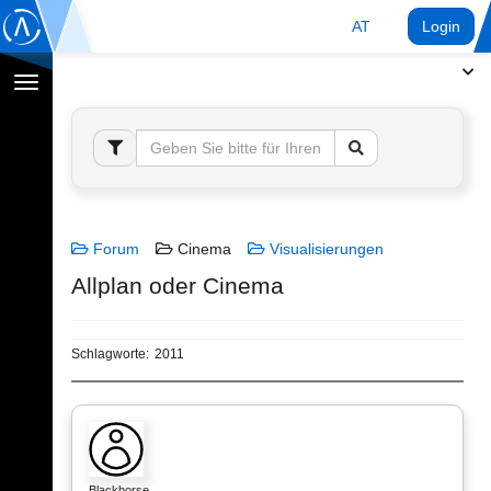
AT
Login
Navigation
umschalten
Forum
Cinema
Visualisierungen
Allplan oder Cinema
Schlagworte:
2011
Blackhorse…