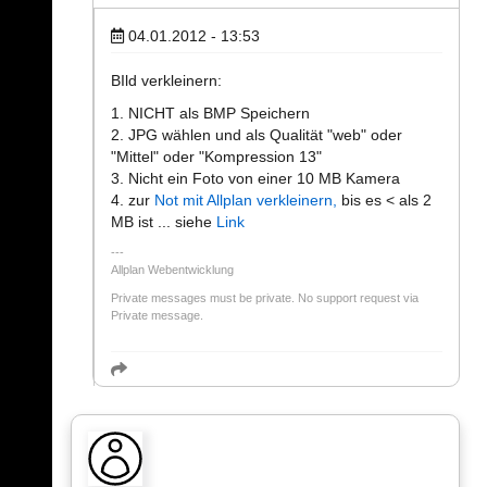
04.01.2012 - 13:53
BIld verkleinern:
1. NICHT als BMP Speichern
2. JPG wählen und als Qualität "web" oder
"Mittel" oder "Kompression 13"
3. Nicht ein Foto von einer 10 MB Kamera
4. zur
Not mit Allplan verkleinern,
bis es < als 2
MB ist ... siehe
Link
Allplan Webentwicklung
Private messages must be private. No support request via
Private message.