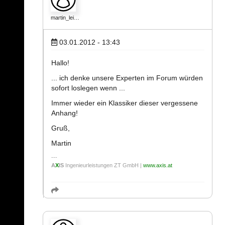
martin_lei…
03.01.2012 - 13:43
Hallo!
... ich denke unsere Experten im Forum würden
sofort loslegen wenn ...
Immer wieder ein Klassiker dieser vergessene
Anhang!
Gruß,
Martin
A
X
IS
Ingenieurleistungen ZT GmbH |
www.axis.at