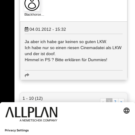
Blackhorse…
04.01.2012 - 15:32
Ja aber ich habe gar keinen so guten LKW.
Ich habe nur so einen riesen Cinemadatei als LKW
und der ist doof.
Himmel in PS ? Bitte erklären für Dummies!
1 - 10 (12)
«
1
2
»
« Zurück