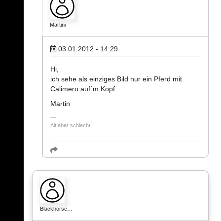
Martini
03.01.2012 - 14:29
Hi,
ich sehe als einziges Bild nur ein Pferd mit
Calimero auf´m Kopf...
Martin
Alt aber schlecht!
Blackhorse…