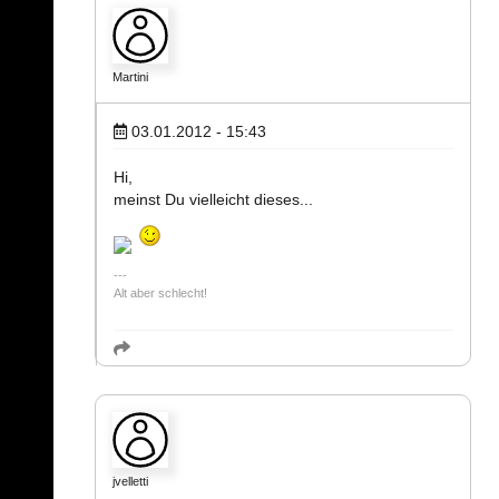
Martini
03.01.2012 - 15:43
Hi,
meinst Du vielleicht dieses...
Alt aber schlecht!
jvelletti