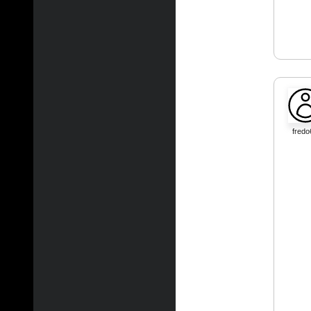
fredo