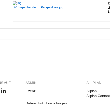
BV Diepenbenden__Perspektive7.jpg
NS AUF
ADMIN
ALLPLAN
Lizenz
Allplan
Allplan Connec
Datenschutz Einstellungen