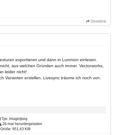
Direktlink
 Texturen exportieren und dann in Lunmion einlesen.
der nicht, aus welchen Gründen auch immer. Vectorworks,
n leider nicht!
h Varianten erstellen. Livesync träume ich noch von.
Typ: image/jpeg
26-mal heruntergeladen
Größe: 951,43 KiB