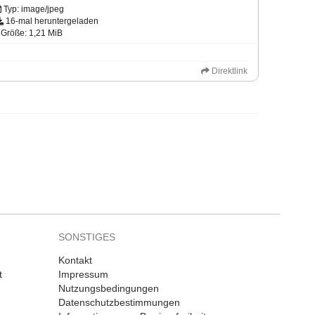
Typ: image/jpeg
16-mal heruntergeladen
Größe: 1,21 MiB
Direktlink
SONSTIGES
Kontakt
t
Impressum
Nutzungsbedingungen
Datenschutzbestimmungen