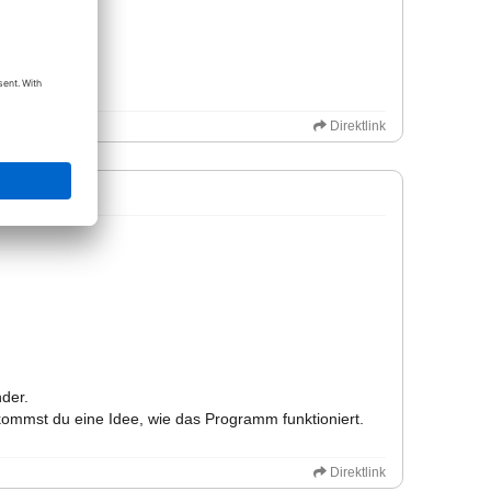
Direktlink
nder.
kommst du eine Idee, wie das Programm funktioniert.
Direktlink