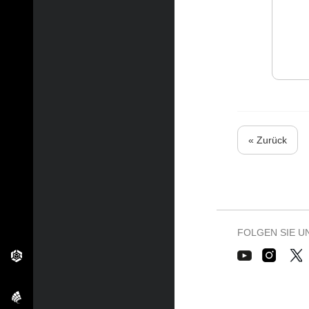
« Zurück
FOLGEN SIE U