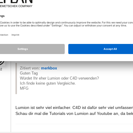
Würdet Ihr eher Lumion oder C4D verwenden?
Ich finde keine guten Vergleiche.
MFG
11.10.2019 - 08:47
Zitiert von:
merkbox
92
Guten Tag
Würdet Ihr eher Lumion oder C4D verwenden?
Ich finde keine guten Vergleiche.
MFG
Lumion ist sehr viel einfacher. C4D ist dafür sehr viel umfasse
Schau dir mal die Tutorials von Lumion auf Youtube an, da be