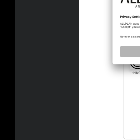
felix