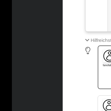
Hilfreich
fanofa