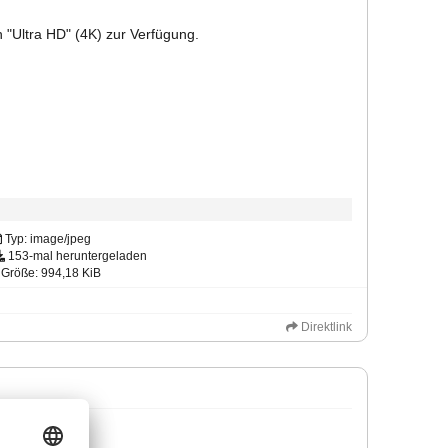
in "Ultra HD" (4K) zur Verfügung.
Typ: image/jpeg
153-mal heruntergeladen
Größe: 994,18 KiB
Direktlink