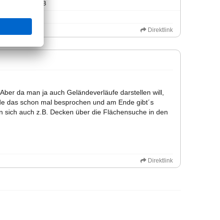
Größe: 46,30 KiB
Direktlink
Aber da man ja auch Geländeverläufe darstellen will,
e das schon mal besprochen und am Ende gibt´s
 sich auch z.B. Decken über die Flächensuche in den
Direktlink