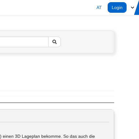
AT
Login
en) einen 3D Lageplan bekomme. So das auch die