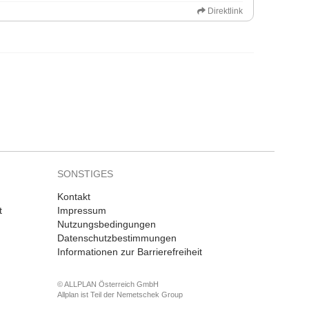
Direktlink
SONSTIGES
Kontakt
t
Impressum
Nutzungsbedingungen
Datenschutzbestimmungen
Informationen zur Barrierefreiheit
© ALLPLAN Österreich GmbH
Allplan ist Teil der
Nemetschek Group