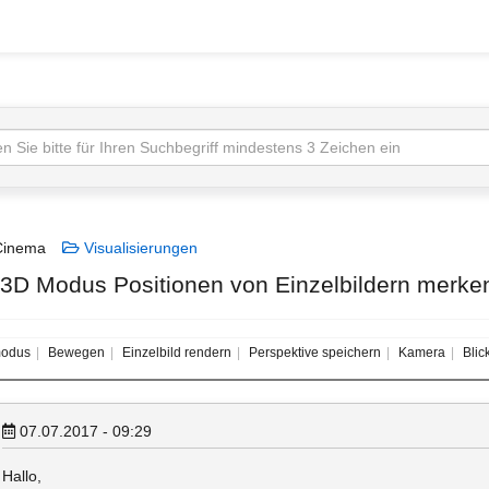
inema
Visualisierungen
 3D Modus Positionen von Einzelbildern merke
odus
Bewegen
Einzelbild rendern
Perspektive speichern
Kamera
Blic
07.07.2017 - 09:29
Hallo,