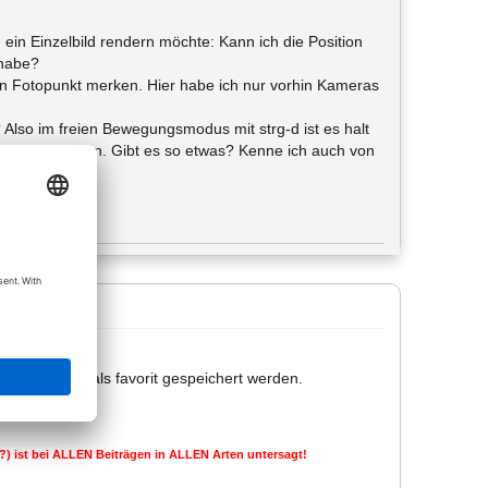
 ein Einzelbild rendern möchte: Kann ich die Position
 habe?
n Fotopunkt merken. Hier habe ich nur vorhin Kameras
lso im freien Bewegungsmodus mit strg-d ist es halt
rchlaufen können. Gibt es so etwas? Kenne ich auch von
e einstellung als favorit gespeichert werden.
nz?) ist bei ALLEN Beiträgen in ALLEN Arten untersagt!