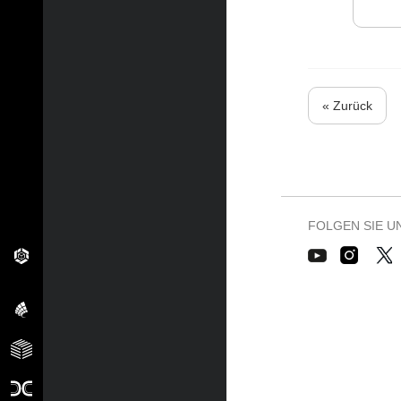
« Zurück
FOLGEN SIE U