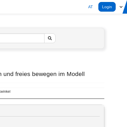
AT
Login
n und freies bewegen im Modell
kwinkel