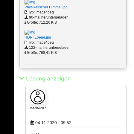
Physikalischer Himmel.jpg
Typ: image/jpeg
90-mal heruntergeladen
Größe: 712,26 KiB
HDRI Ebene.jpg
Typ: image/jpeg
122-mal heruntergeladen
Größe: 768,41 KiB
Lösung anzeigen
ibschweize…
04.11.2020 - 09:52