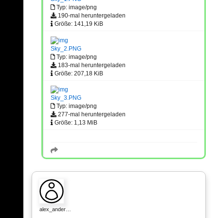
Typ: image/png
190-mal heruntergeladen
Größe: 141,19 KiB
Sky_2.PNG
Typ: image/png
183-mal heruntergeladen
Größe: 207,18 KiB
Sky_3.PNG
Typ: image/png
277-mal heruntergeladen
Größe: 1,13 MiB
alex_ander…