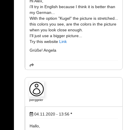
Hi Alex,
i'll try in English because I think it is better than
my German...
With the option "Kugel" the picture is stretched...
this colors you see, are the colors in the picture
when you look close enough.
I'll just use a bigger picture...
Try this website
Link
Grüße! Angela
joerggeier
04.11.2020 - 13:56
*
Hallo,