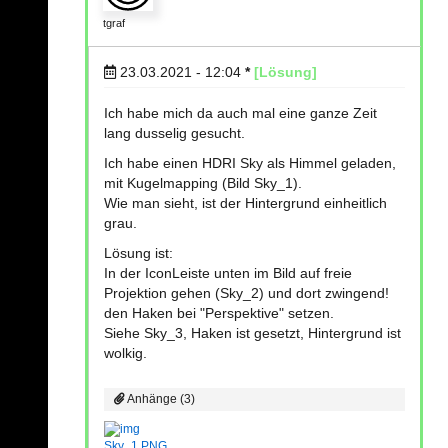
tgraf
23.03.2021 - 12:04
*
[Lösung]
Ich habe mich da auch mal eine ganze Zeit
lang dusselig gesucht.
Ich habe einen HDRI Sky als Himmel geladen,
mit Kugelmapping (Bild Sky_1).
Wie man sieht, ist der Hintergrund einheitlich
grau.
Lösung ist:
In der IconLeiste unten im Bild auf freie
Projektion gehen (Sky_2) und dort zwingend!
den Haken bei "Perspektive" setzen.
Siehe Sky_3, Haken ist gesetzt, Hintergrund ist
wolkig.
Anhänge (3)
Sky_1.PNG