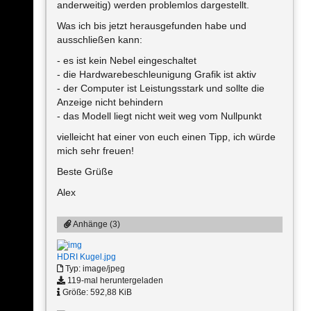
anderweitig) werden problemlos dargestellt.
Was ich bis jetzt herausgefunden habe und
ausschließen kann:
- es ist kein Nebel eingeschaltet
- die Hardwarebeschleunigung Grafik ist aktiv
- der Computer ist Leistungsstark und sollte die
Anzeige nicht behindern
- das Modell liegt nicht weit weg vom Nullpunkt
vielleicht hat einer von euch einen Tipp, ich würde
mich sehr freuen!
Beste Grüße
Alex
Anhänge (3)
HDRI Kugel.jpg
Typ: image/jpeg
119-mal heruntergeladen
Größe: 592,88 KiB