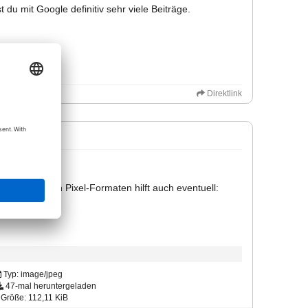
du mit Google definitiv sehr viele Beiträge.
Direktlink
er), bei anderen Pixel-Formaten hilft auch eventuell:
Typ: image/jpeg
47-mal heruntergeladen
Größe: 112,11 KiB