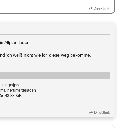
Direktlink
n Allplan laden.
und ich weiß nicht wie ich diese weg bekomme.
: image/jpeg
mal heruntergeladen
e: 43,33 KiB
Direktlink