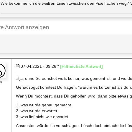
Wie bekomme ich die weißen Linien zwischen den Pixelflächen weg? V
ste Antwort anzeigen
07.04.2021 - 09:26
*
[Hilfreichste Antwort]
..tja, ohne Screenshot weiß keiner, was gemeint ist, und wo d
mo
Genausogut könntest Du fragen, "warum es kürzer ist als durc
Wenn Du möchtest, dass Dir geholfen wird, dann bitte etwas 
1. was wurde genau gemacht
2. was wurde erwartet
3. was lief nicht wie erwartet
Ansonsten würde ich vorschlagen: Lösch doch einfach die bös