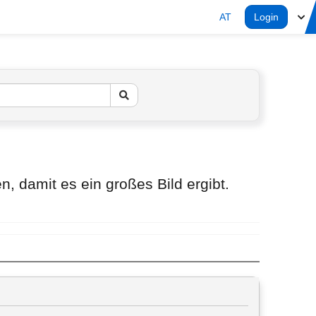
AT
Login
, damit es ein großes Bild ergibt.