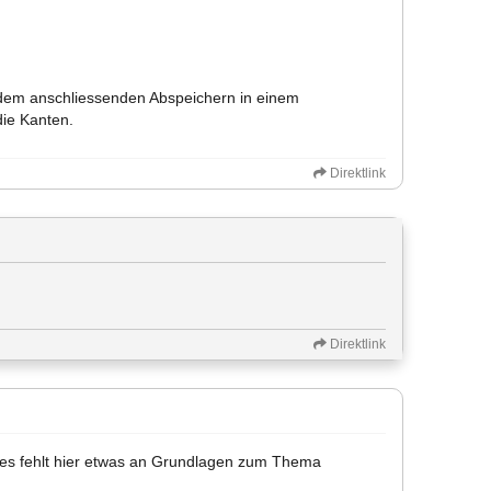
dem anschliessenden Abspeichern in einem
die Kanten.
Direktlink
Direktlink
e es fehlt hier etwas an Grundlagen zum Thema