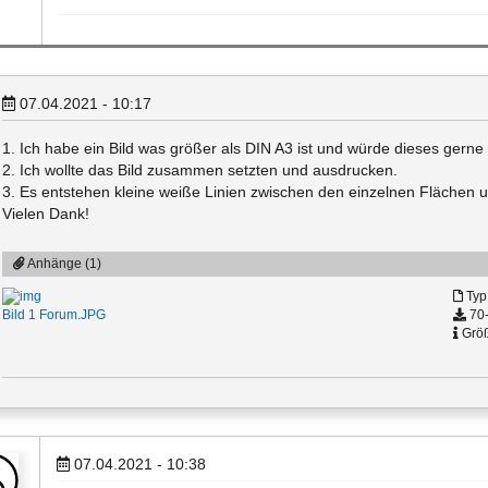
07.04.2021 - 10:17
1. Ich habe ein Bild was größer als DIN A3 ist und würde dieses gerne i
2. Ich wollte das Bild zusammen setzten und ausdrucken.
3. Es entstehen kleine weiße Linien zwischen den einzelnen Flächen 
Vielen Dank!
Anhänge (1)
Typ
70-
Bild 1 Forum.JPG
Größ
07.04.2021 - 10:38