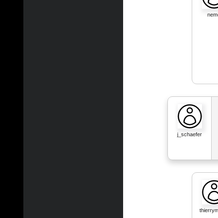
nem
j_schaefer
thierry