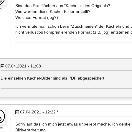
Sind das Pixelflächen aus "Kacheln" des Originals?
o
Wie wurden diese Kachel-Bilder erstellt?
Welches Format (jpg?)
Ich vermute mal, schon beim "Zuschneiden" der Kacheln und 
nicht verlustlos komprimierenden Format (z.B. jpg) entstehen 
07.04.2021 - 11:08
Die einzelnen Kachel-Bilder sind als PDF abgespeichert.
07.04.2021 - 12:22
*
Sorry auf das ich mich jetzt etwas unbeliebt mache. Ich denk
met…
Bildverarbeitung.