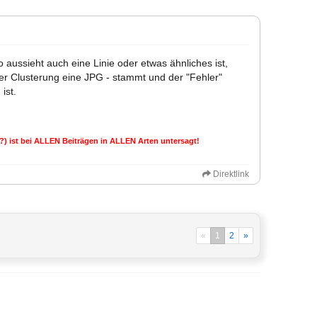
so aussieht auch eine Linie oder etwas ähnliches ist,
der Clusterung eine JPG - stammt und der "Fehler"
ist.
nz?) ist bei ALLEN Beiträgen in ALLEN Arten untersagt!
Direktlink
«
1
2
»