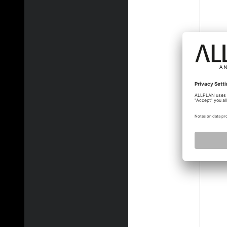
akoe_c