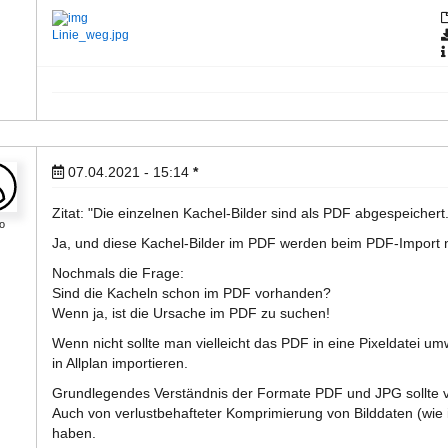
Linie_weg.jpg
07.04.2021 - 15:14
*
Zitat: "Die einzelnen Kachel-Bilder sind als PDF abgespeichert.
o
Ja, und diese Kachel-Bilder im PDF werden beim PDF-Import n
Nochmals die Frage:
Sind die Kacheln schon im PDF vorhanden?
Wenn ja, ist die Ursache im PDF zu suchen!
Wenn nicht sollte man vielleicht das PDF in eine Pixeldatei u
in Allplan importieren.
Grundlegendes Verständnis der Formate PDF und JPG sollte 
Auch von verlustbehafteter Komprimierung von Bilddaten (wie 
haben.