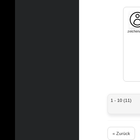
zeiche
1 - 10 (11)
« Zurück