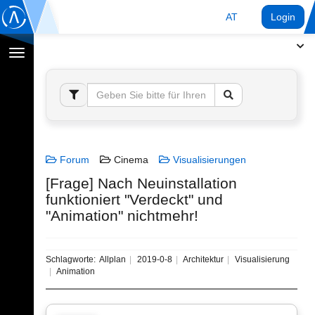
AT
Login
Navigation
umschalten
Forum
Cinema
Visualisierungen
[Frage] Nach Neuinstallation
funktioniert "Verdeckt" und
"Animation" nichtmehr!
Schlagworte:
Allplan
2019-0-8
Architektur
Visualisierung
Animation