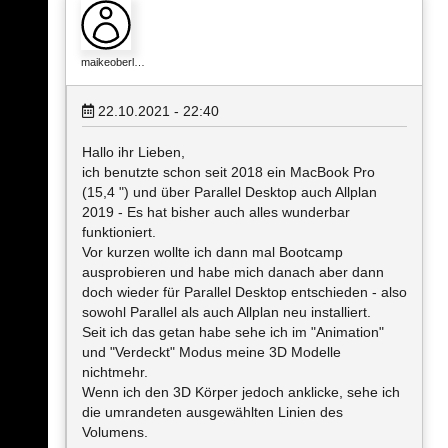
maikeoberl…
22.10.2021 - 22:40
Hallo ihr Lieben,
ich benutzte schon seit 2018 ein MacBook Pro
(15,4 ") und über Parallel Desktop auch Allplan
2019 - Es hat bisher auch alles wunderbar
funktioniert.
Vor kurzen wollte ich dann mal Bootcamp
ausprobieren und habe mich danach aber dann
doch wieder für Parallel Desktop entschieden - also
sowohl Parallel als auch Allplan neu installiert.
Seit ich das getan habe sehe ich im "Animation"
und "Verdeckt" Modus meine 3D Modelle
nichtmehr.
Wenn ich den 3D Körper jedoch anklicke, sehe ich
die umrandeten ausgewählten Linien des
Volumens.