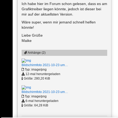
Ich habe hier im Forum schon gelesen, dass es am
Grafiktreiber liegen könnte, jedoch ist dieser bei
mir auf der aktuellsten Version.
Wäre super, wenn mir jemand schnell helfen
könnte!
Liebe Grüße
Maike
Anhänge (2)
Bildschirmfoto 2021-10-23 um…
Typ: image/png
12-mal heruntergeladen
Größe: 280,20 KiB
Bildschirmfoto 2021-10-23 um…
Typ: image/png
6-mal heruntergeladen
Größe: 64,28 KiB