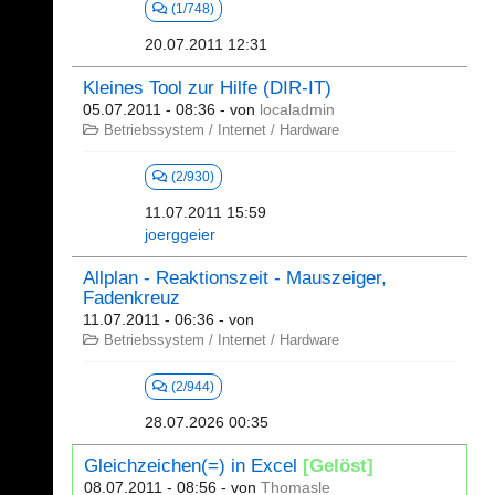
(1/748)
20.07.2011 12:31
Kleines Tool zur Hilfe (DIR-IT)
05.07.2011 - 08:36
- von
localadmin
Betriebssystem / Internet / Hardware
(2/930)
11.07.2011 15:59
joerggeier
Allplan - Reaktionszeit - Mauszeiger,
Fadenkreuz
11.07.2011 - 06:36
- von
Betriebssystem / Internet / Hardware
(2/944)
28.07.2026 00:35
Gleichzeichen(=) in Excel
[Gelöst]
08.07.2011 - 08:56
- von
Thomasle