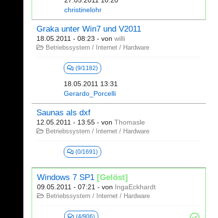
27.05.2011 10:20
christinelohr
Graka unter Win7 und V2011
18.05.2011 - 08:23
- von
willi
Betriebssystem / Internet / Hardware
(9/1182)
18.05.2011 13:31
Gerardo_Porcelli
Saunas als dxf
12.05.2011 - 13:55
- von
Thomasle
Betriebssystem / Internet / Hardware
(0/1691)
Windows 7 SP1
[Gelöst]
09.05.2011 - 07:21
- von
IngaEckhardt
Betriebssystem / Internet / Hardware
(4/906)