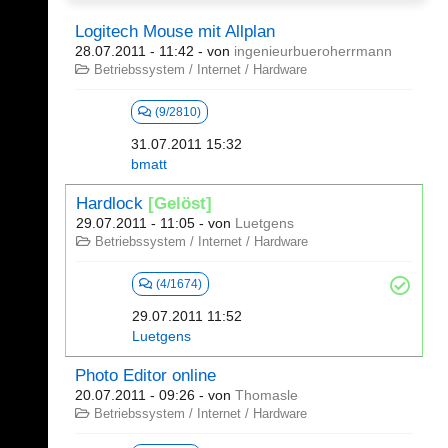
Logitech Mouse mit Allplan
28.07.2011 - 11:42
- von
ingenieurbueroherrmann
Betriebssystem / Internet / Hardware
(9/2810)
31.07.2011 15:32
bmatt
Hardlock
[Gelöst]
29.07.2011 - 11:05
- von
Luetgens
Betriebssystem / Internet / Hardware
(4/1674)
29.07.2011 11:52
Luetgens
Photo Editor online
20.07.2011 - 09:26
- von
Thomasle
Betriebssystem / Internet / Hardware