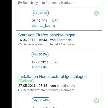
Betriebssystem / Internet / Hardware
(8/920)
08.07.2011 13:32
thomas_koenig
Start von Firefox beschleunigen
16.06.2011 - 16:43
- von
Thomasle
Betriebssystem / Internet / Hardware
(2/685)
17.06.2011 08:28
Thomasle
Installation NemsLock fehlgeschlagen
[Gelöst]
27.05.2011 - 08:13
- von
christinelohr
Betriebssystem / Internet / Hardware
(5/1943)