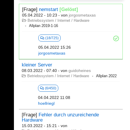
[Frage]
nemstart
[Gelöst]
05.04.2022 - 10:23
- von
jorgosmetaxas
Betriebssystem / Internet / Hardware
Allplan 2019-1-16
(18/725)
05.04.2022 15:26
jorgosmetaxas
kleiner Server
08.03.2022 - 07:40
- von
guidoheines
Betriebssystem / Internet / Hardware
Allplan 2022
(6/450)
04.04.2022 11:08
hoellriegl
[Frage]
Fehler durch unzureichende
Hardware
15.03.2022 - 15:21
- von