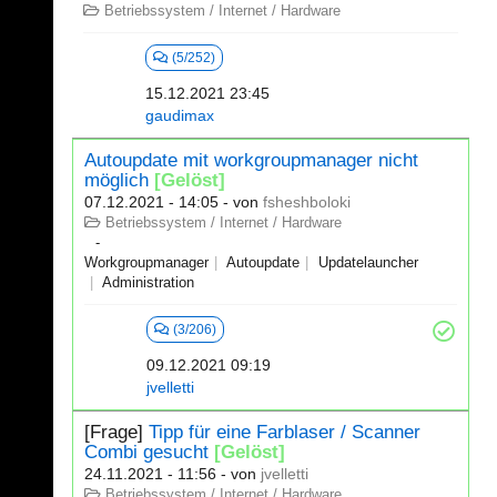
Betriebssystem / Internet / Hardware
(5/252)
15.12.2021 23:45
gaudimax
Autoupdate mit workgroupmanager nicht
möglich
[Gelöst]
07.12.2021 - 14:05
- von
fsheshboloki
Betriebssystem / Internet / Hardware
Workgroupmanager
Autoupdate
Updatelauncher
Administration
(3/206)
09.12.2021 09:19
jvelletti
[Frage]
Tipp für eine Farblaser / Scanner
Combi gesucht
[Gelöst]
24.11.2021 - 11:56
- von
jvelletti
Betriebssystem / Internet / Hardware