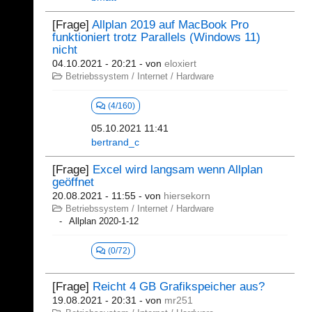
[Frage]
Allplan 2019 auf MacBook Pro
funktioniert trotz Parallels (Windows 11)
nicht
04.10.2021 - 20:21
- von
eloxiert
Betriebssystem / Internet / Hardware
(4/160)
05.10.2021 11:41
bertrand_c
[Frage]
Excel wird langsam wenn Allplan
geöffnet
20.08.2021 - 11:55
- von
hiersekorn
Betriebssystem / Internet / Hardware
Allplan 2020-1-12
(0/72)
[Frage]
Reicht 4 GB Grafikspeicher aus?
19.08.2021 - 20:31
- von
mr251