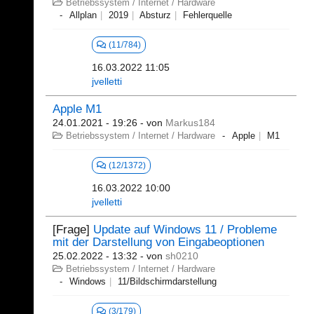
Betriebssystem / Internet / Hardware
Allplan
2019
Absturz
Fehlerquelle
(11/784)
16.03.2022 11:05
jvelletti
Apple M1
24.01.2021 - 19:26
- von
Markus184
Betriebssystem / Internet / Hardware
Apple
M1
(12/1372)
16.03.2022 10:00
jvelletti
[Frage]
Update auf Windows 11 / Probleme
mit der Darstellung von Eingabeoptionen
25.02.2022 - 13:32
- von
sh0210
Betriebssystem / Internet / Hardware
Windows
11/Bildschirmdarstellung
(3/179)