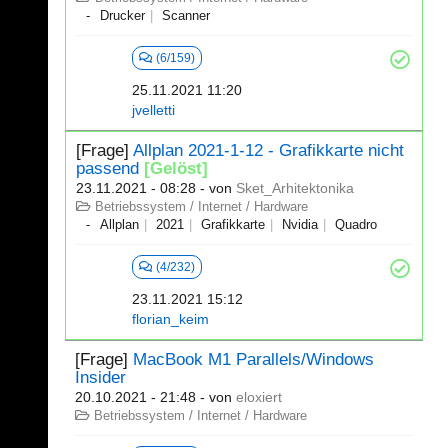
Drucker
Scanner
(6/159)
25.11.2021 11:20
jvelletti
[Frage]
Allplan 2021-1-12 - Grafikkarte nicht
passend
[Gelöst]
23.11.2021 - 08:28
- von
Sket_Arhitektonika
Betriebssystem / Internet / Hardware
Allplan
2021
Grafikkarte
Nvidia
Quadro
(4/232)
23.11.2021 15:12
florian_keim
[Frage]
MacBook M1 Parallels/Windows
Insider
20.10.2021 - 21:48
- von
eloxiert
Betriebssystem / Internet / Hardware