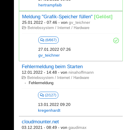
hertrampfaib
Meldung "Grafik-Speicher füllen"
[Gelöst]
25.01.2022 - 07:46
- von
gv_teichner
Betriebssystem / Internet / Hardware
(6/667)
27.01.2022 07:26
gv_teichner
Fehlermeldung beim Starten
12.01.2022 - 14:48
- von
ninahoffmann
Betriebssystem / Internet / Hardware
Fehlermeldung
(2/127)
13.01.2022 09:20
kregenhardt
cloudmounter.net
03.12.2021 - 08:49
- von
gaudimax