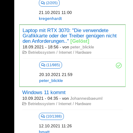
(2/205)
21.10.2021 11:00
kregenhardt
Laptop mit RTX 3070: "Die verwendete
Grafikkarte oder der Treiber genügen nicht
den Anforderungen.."
[Gelöst]
18.09.2021 - 18:56
- von
peter_blickle
Betriebssystem / Internet / Hardware
(11/985)
20.10.2021 21:59
peter_blickle
Windows 11 kommt
10.09.2021 - 04:35
- von
Johannesbaeuml
Betriebssystem / Internet / Hardware
(10/1388)
12.10.2021 11:26
bmatt