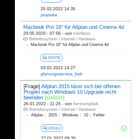
25.02.2022 14:35
jmaneke
Macbook Pro 16'' für Allplan und Cinema 4d
29.05.2020 - 07:56
- von
merkbox
Betriebssystem / Internet / Hardware
Macbook Pro 16'' für Allplan und Cinema 4d
(5/379)
03.02.2022 14:27
planungsservice_kett
[Frage]
Allplan 2015 lässt sich bei offenen
Projekt nach Windows 10 Upgrade nicht
beenden
[Gelöst]
26.01.2022 - 11:25
- von
hertrampfaib
Betriebssystem / Internet / Hardware
Allplan
2015
Windows
10
Fehler
(2/141)
27.01.2022 09:35