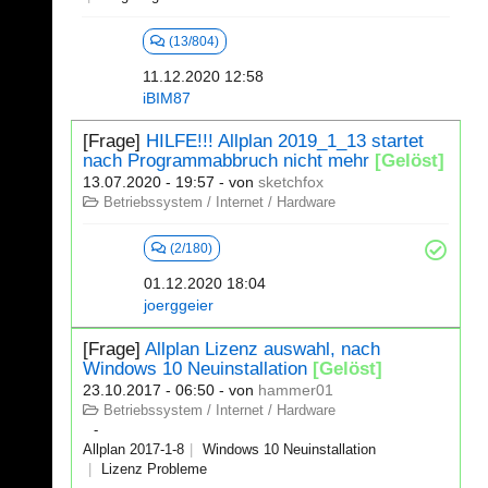
(13/804)
11.12.2020 12:58
iBIM87
[Frage]
HILFE!!! Allplan 2019_1_13 startet
nach Programmabbruch nicht mehr
[Gelöst]
13.07.2020 - 19:57
- von
sketchfox
Betriebssystem / Internet / Hardware
(2/180)
01.12.2020 18:04
joerggeier
[Frage]
Allplan Lizenz auswahl, nach
Windows 10 Neuinstallation
[Gelöst]
23.10.2017 - 06:50
- von
hammer01
Betriebssystem / Internet / Hardware
Allplan 2017-1-8
Windows 10 Neuinstallation
Lizenz Probleme