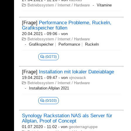
Betriebssystem / Internet / Hardware
Vitamine
[Frage]
Performance Probleme, Ruckeln,
Grafikspeicher füllen
20.04.2021 - 09:06
- von
Betriebssystem / Internet / Hardware
Grafikspeicher
Performance
Ruckeln
(0/273)
[Frage]
Installation mit lokaler Dateiablage
19.04.2021 - 09:47
- von
vjnowack
Betriebssystem / Internet / Hardware
Installation Allplan 2021
(0/103)
Synology Rackstation NAS als Server für
Allplan, Proof of Concept
01.07.2020 - 11:02
- von
geoterragruppe