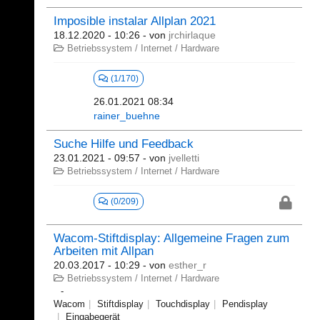
Imposible instalar Allplan 2021
18.12.2020 - 10:26
- von
jrchirlaque
Betriebssystem / Internet / Hardware
(1/170)
26.01.2021 08:34
rainer_buehne
Suche Hilfe und Feedback
23.01.2021 - 09:57
- von
jvelletti
Betriebssystem / Internet / Hardware
(0/209)
Wacom-Stiftdisplay: Allgemeine Fragen zum
Arbeiten mit Allpan
20.03.2017 - 10:29
- von
esther_r
Betriebssystem / Internet / Hardware
Wacom
Stiftdisplay
Touchdisplay
Pendisplay
Eingabegerät