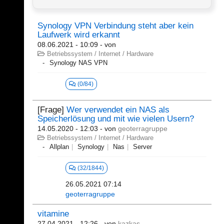
Synology VPN Verbindung steht aber kein
Laufwerk wird erkannt
08.06.2021 - 10:09
- von
Betriebssystem / Internet / Hardware
Synology NAS VPN
(0/84)
[Frage]
Wer verwendet ein NAS als
Speicherlösung und mit wie vielen Usern?
14.05.2020 - 12:03
- von
geoterragruppe
Betriebssystem / Internet / Hardware
Allplan
Synology
Nas
Server
(32/1844)
26.05.2021 07:14
geoterragruppe
vitamine
27.04.2021 - 12:26
- von
kazkas