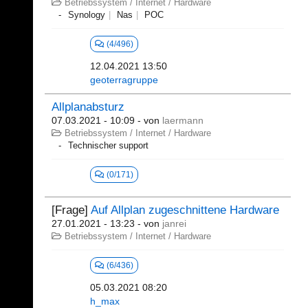
Betriebssystem / Internet / Hardware
Synology
Nas
POC
(4/496)
12.04.2021 13:50
geoterragruppe
Allplanabsturz
07.03.2021 - 10:09
- von
laermann
Betriebssystem / Internet / Hardware
Technischer support
(0/171)
[Frage]
Auf Allplan zugeschnittene Hardware
27.01.2021 - 13:23
- von
janrei
Betriebssystem / Internet / Hardware
(6/436)
05.03.2021 08:20
h_max