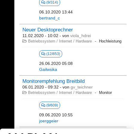
(9/314)
06.10.2020 13:44
bertrand_c
Neuer Desktoprechner
11.02.2020 - 10:02
- von
viola_hdrei
Betriebssystem / Internet / Hardware
Hochleistung
(12/853)
26.06.2020 05:08
Gailwsika
Monitorempfehlung Breitbild
06.01.2020 - 09:32
- von
gv_teichner
Betriebssystem / Internet / Hardware
Monitor
(9/609)
09.06.2020 10:55
joerggeier