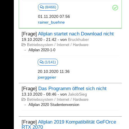
(8/466)
01.11.2020 07:56
rainer_buehne
[Frage]
Allplan startet nach Download nicht
19.10.2020 - 21:42
- von
Bruckhuber
Betriebssystem / Internet / Hardware
Allplan 2020-1-0
(1/141)
20.10.2020 11:36
joerggeier
[Frage]
Das Programm öffnet sich nicht
13.10.2020 - 08:46
- von
JakobSieg
Betriebssystem / Internet / Hardware
Allplan 2020 Studentenversion
[Frage]
Allplan 2019 Kompatibilität GeFOrce
RTX 2070