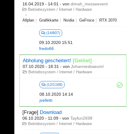
16.04.2019 - 14:01
- von
dimah_messeevent
Betriebssystem / Internet / Hardware
Allplan
Grafikkarte
Nvidia
GeFroce
RTX 2070
(14/807)
09.10.2020 15:51
fredo66
Abholung gescheitert!
[Gelöst]
07.10.2020 - 18:31
- von
Johannesbaeuml
Betriebssystem / Internet / Hardware
(12/1168)
08.10.2020 14:14
jvelletti
[Frage]
Download
06.10.2020 - 11:09
- von
Tayfun2698
Betriebssystem / Internet / Hardware