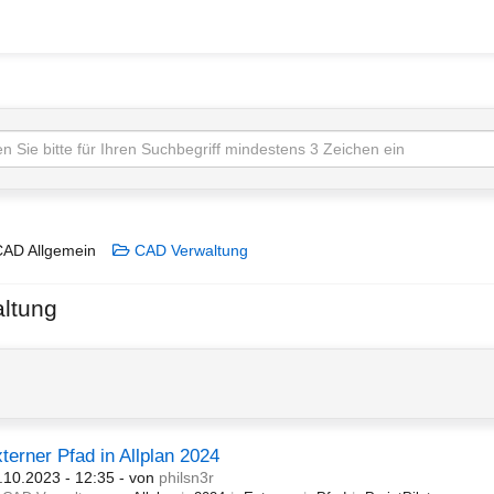
AD Allgemein
CAD Verwaltung
ltung
terner Pfad in Allplan 2024
.10.2023 - 12:35
- von
philsn3r