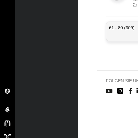
61 - 80 (609)
FOLGEN SIE U