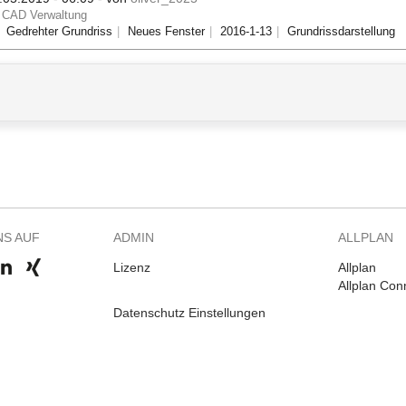
CAD Verwaltung
Gedrehter Grundriss
Neues Fenster
2016-1-13
Grundrissdarstellung
NS AUF
ADMIN
ALLPLAN
Lizenz
Allplan
Allplan Con
Datenschutz Einstellungen