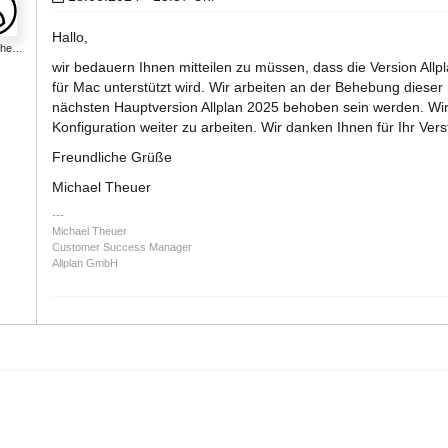
Hallo,
lthe…
wir bedauern Ihnen mitteilen zu müssen, dass die Version Allpl
für Mac unterstützt wird. Wir arbeiten an der Behebung diese
nächsten Hauptversion Allplan 2025 behoben sein werden. Wir 
Konfiguration weiter zu arbeiten. Wir danken Ihnen für Ihr Ver
Freundliche Grüße
Michael Theuer
Michael Theuer
Customer Success Manager
Allplan GmbH