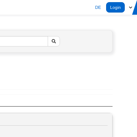
DE
Login