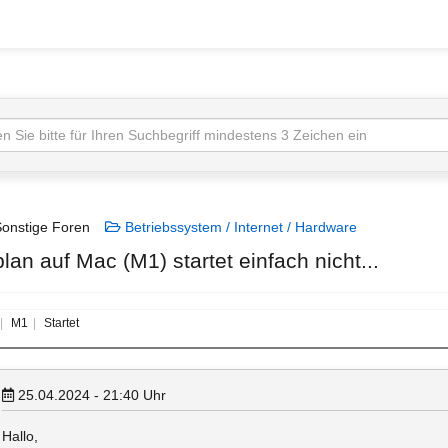
onstige Foren
Betriebssystem / Internet / Hardware
plan auf Mac (M1) startet einfach nicht...
M1
Startet
25.04.2024 - 21:40
Uhr
Hallo,