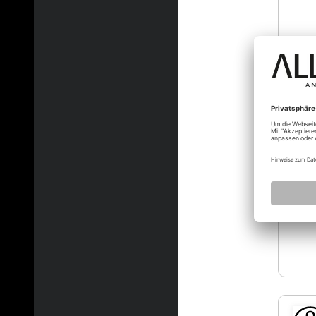
rainer