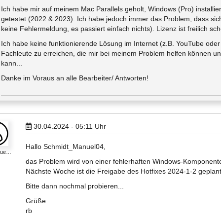
Ich habe mir auf meinem Mac Parallels geholt, Windows (Pro) installi
getestet (2022 & 2023). Ich habe jedoch immer das Problem, dass sich 
keine Fehlermeldung, es passiert einfach nichts). Lizenz ist freilich s
Ich habe keine funktionierende Lösung im Internet (z.B. YouTube oder
Fachleute zu erreichen, die mir bei meinem Problem helfen können un
kann...
Danke im Voraus an alle Bearbeiter/ Antworten!
30.04.2024 - 05:11
Uhr
Hallo Schmidt_Manuel04,
_bue…
das Problem wird von einer fehlerhaften Windows-Komponente 
Nächste Woche ist die Freigabe des Hotfixes 2024-1-2 geplant
Bitte dann nochmal probieren...
Grüße
rb