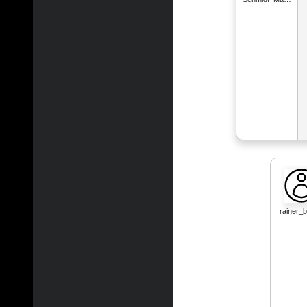
rainer