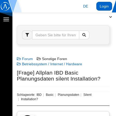
DE
Login
Navigation
umschalten
Forum
Sonstige Foren
Betriebssystem / Internet / Hardware
[Frage] Allplan IBD Basic
Planungsdaten silent Installation?
Schlagworte:
IBD
Basic
Planungsdaten
Silent
Installation?