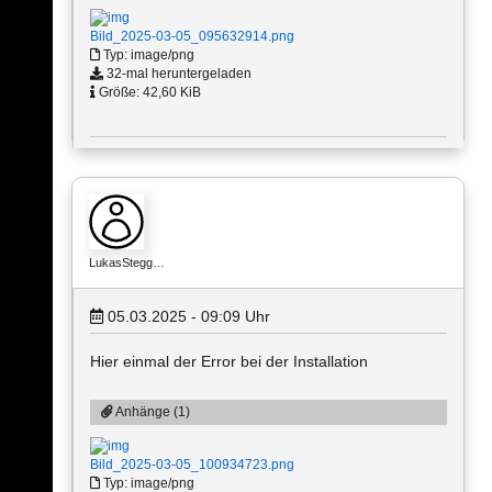
Bild_2025-03-05_095632914.png
Typ: image/png
32-mal heruntergeladen
Größe: 42,60 KiB
LukasStegg…
05.03.2025 - 09:09
Uhr
Hier einmal der Error bei der Installation
Anhänge (1)
Bild_2025-03-05_100934723.png
Typ: image/png