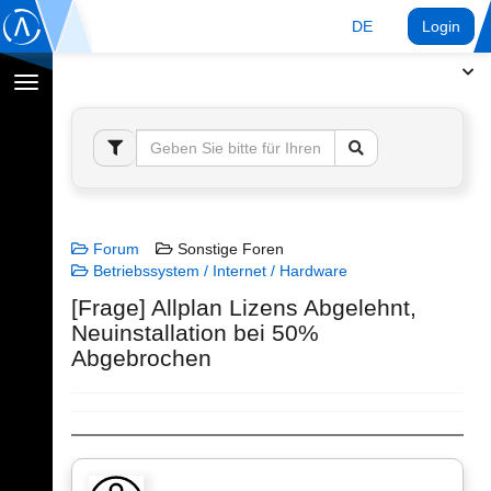
DE
Login
Navigation
umschalten
Forum
Sonstige Foren
Betriebssystem / Internet / Hardware
[Frage] Allplan Lizens Abgelehnt,
Neuinstallation bei 50%
Abgebrochen