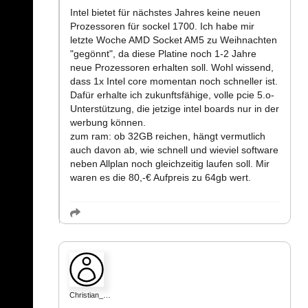
Intel bietet für nächstes Jahres keine neuen
Prozessoren für sockel 1700. Ich habe mir
letzte Woche AMD Socket AM5 zu Weihnachten
"gegönnt", da diese Platine noch 1-2 Jahre
neue Prozessoren erhalten soll. Wohl wissend,
dass 1x Intel core momentan noch schneller ist.
Dafür erhalte ich zukunftsfähige, volle pcie 5.o-
Unterstützung, die jetzige intel boards nur in der
werbung können.
zum ram: ob 32GB reichen, hängt vermutlich
auch davon ab, wie schnell und wieviel software
neben Allplan noch gleichzeitig laufen soll. Mir
waren es die 80,-€ Aufpreis zu 64gb wert.
Christian_…