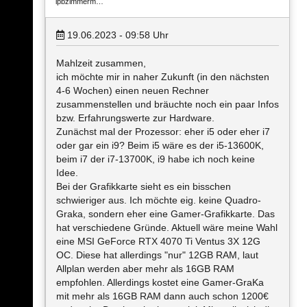
ipbzimmerm…
19.06.2023 - 09:58
Uhr
Mahlzeit zusammen,
ich möchte mir in naher Zukunft (in den nächsten
4-6 Wochen) einen neuen Rechner
zusammenstellen und bräuchte noch ein paar Infos
bzw. Erfahrungswerte zur Hardware.
Zunächst mal der Prozessor: eher i5 oder eher i7
oder gar ein i9? Beim i5 wäre es der i5-13600K,
beim i7 der i7-13700K, i9 habe ich noch keine
Idee.
Bei der Grafikkarte sieht es ein bisschen
schwieriger aus. Ich möchte eig. keine Quadro-
Graka, sondern eher eine Gamer-Grafikkarte. Das
hat verschiedene Gründe. Aktuell wäre meine Wahl
eine MSI GeForce RTX 4070 Ti Ventus 3X 12G
OC. Diese hat allerdings "nur" 12GB RAM, laut
Allplan werden aber mehr als 16GB RAM
empfohlen. Allerdings kostet eine Gamer-GraKa
mit mehr als 16GB RAM dann auch schon 1200€