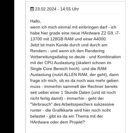
23.02.2024 - 14:55
Uhr
Hallo,
wenn ich mich einmal mit einbringen darf - ich
habe hier grade eine neue HArdware Z2 G9, i7-
13700 mit 128GB RAM und einer A4000.
Jetzt ist mein Kunde durch und durch am
Rendern - und wenn ich den Rendering
Vorbereitungsdialog so deute - und Kombination
mit der CPU Auslastung (skaliert schoen im
Single Core Bereich hoch) -und die RAM
Auslastung (nutzt ALLEN RAM, der geht), dann
frage ich mich, ob es da noch was mehr geben
muss - immerhin sammelt der Rechner bereits
seit ueber einer 1 Stunde Daten (und ist noch
nicht fertig damit) - immerhin - geht der
"Verbrauch" des Arbeitsspeichers sukzessive
runter - die Grafikkarte wird hier noch nciht
belastet - gibt es da ein Thema mit der
HArdware oder dem Projekt?