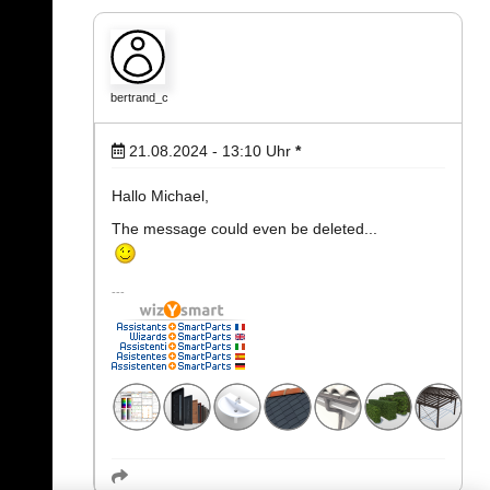
bertrand_c
21.08.2024 - 13:10
Uhr
*
Hallo Michael,
The message could even be deleted...