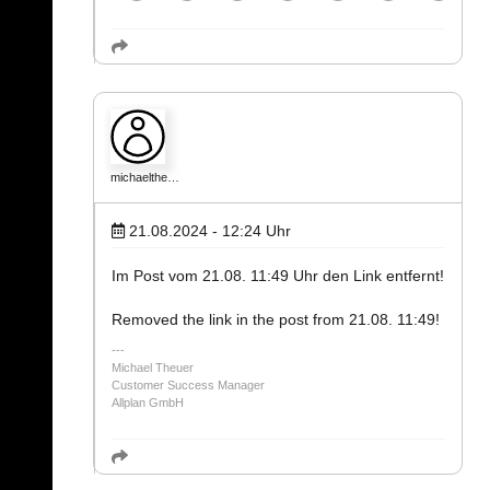
michaelthe…
21.08.2024 - 12:24
Uhr
Im Post vom 21.08. 11:49 Uhr den Link entfernt!
Removed the link in the post from 21.08. 11:49!
Michael Theuer
Customer Success Manager
Allplan GmbH