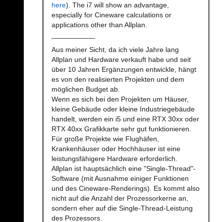
here
). The i7 will show an advantage,
especially for Cineware calculations or
applications other than Allplan.
___________
Aus meiner Sicht, da ich viele Jahre lang
Allplan und Hardware verkauft habe und seit
über 10 Jahren Ergänzungen entwickle, hängt
es von den realisierten Projekten und dem
möglichen Budget ab.
Wenn es sich bei den Projekten um Häuser,
kleine Gebäude oder kleine Industriegebäude
handelt, werden ein i5 und eine RTX 30xx oder
RTX 40xx Grafikkarte sehr gut funktionieren.
Für große Projekte wie Flughäfen,
Krankenhäuser oder Hochhäuser ist eine
leistungsfähigere Hardware erforderlich.
Allplan ist hauptsächlich eine "Single-Thread"-
Software (mit Ausnahme einiger Funktionen
und des Cineware-Renderings). Es kommt also
nicht auf die Anzahl der Prozessorkerne an,
sondern eher auf die Single-Thread-Leistung
des Prozessors.