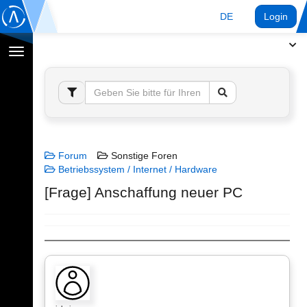
DE
Login
Navigation
umschalten
Forum
Sonstige Foren
Betriebssystem / Internet / Hardware
[Frage] Anschaffung neuer PC