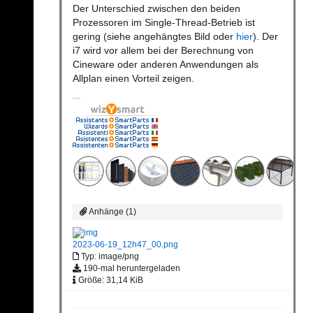
Der Unterschied zwischen den beiden
Prozessoren im Single-Thread-Betrieb ist
gering (siehe angehängtes Bild oder
hier
). Der
i7 wird vor allem bei der Berechnung von
Cineware oder anderen Anwendungen als
Allplan einen Vorteil zeigen.
Anhänge (1)
2023-06-19_12h47_00.png
Typ: image/png
190-mal heruntergeladen
Größe: 31,14 KiB