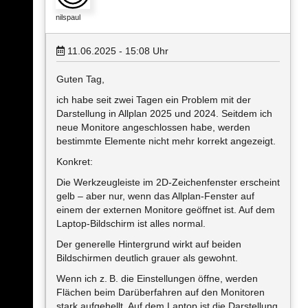
nilspaul
11.06.2025 - 15:08
Uhr
Guten Tag,
ich habe seit zwei Tagen ein Problem mit der
Darstellung in Allplan 2025 und 2024. Seitdem ich
neue Monitore angeschlossen habe, werden
bestimmte Elemente nicht mehr korrekt angezeigt.
Konkret:
Die Werkzeugleiste im 2D-Zeichenfenster erscheint
gelb – aber nur, wenn das Allplan-Fenster auf
einem der externen Monitore geöffnet ist. Auf dem
Laptop-Bildschirm ist alles normal.
Der generelle Hintergrund wirkt auf beiden
Bildschirmen deutlich grauer als gewohnt.
Wenn ich z. B. die Einstellungen öffne, werden
Flächen beim Darüberfahren auf den Monitoren
stark aufgehellt. Auf dem Laptop ist die Darstellung