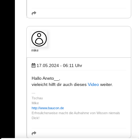
mike
17.05.2024 - 06:11
Uhr
Hallo Aneto__,
vieleicht hilft dir auch dieses
Video
weiter.
Tschau
Mike
http://www.baucon.de
Erfreulicherweise macht die Aufnahme von Wissen niemals
Dick!