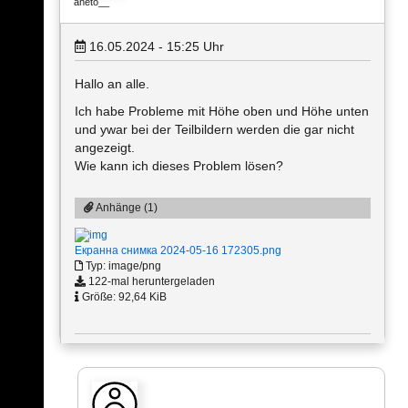
aneto__
16.05.2024 - 15:25
Uhr
Hallo an alle.
Ich habe Probleme mit Höhe oben und Höhe unten
und ywar bei der Teilbildern werden die gar nicht
angezeigt.
Wie kann ich dieses Problem lösen?
Anhänge (1)
Екранна снимка 2024-05-16 172305.png
Typ: image/png
122-mal heruntergeladen
Größe: 92,64 KiB