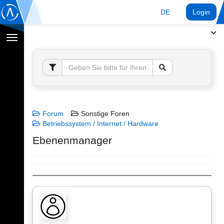
DE
Login
Navigation
umschalten
Forum
Sonstige Foren
Betriebssystem / Internet / Hardware
Ebenenmanager