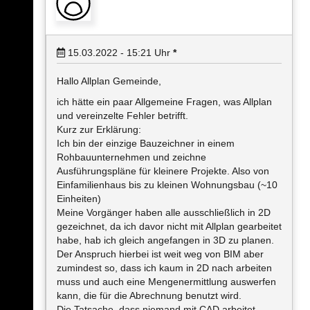
15.03.2022 - 15:21
Uhr
*
Hallo Allplan Gemeinde,
ich hätte ein paar Allgemeine Fragen, was Allplan
und vereinzelte Fehler betrifft.
Kurz zur Erklärung:
Ich bin der einzige Bauzeichner in einem
Rohbauunternehmen und zeichne
Ausführungspläne für kleinere Projekte. Also von
Einfamilienhaus bis zu kleinen Wohnungsbau (~10
Einheiten)
Meine Vorgänger haben alle ausschließlich in 2D
gezeichnet, da ich davor nicht mit Allplan gearbeitet
habe, hab ich gleich angefangen in 3D zu planen.
Der Anspruch hierbei ist weit weg von BIM aber
zumindest so, dass ich kaum in 2D nach arbeiten
muss und auch eine Mengenermittlung auswerfen
kann, die für die Abrechnung benutzt wird.
Die Tatsache, dass niemand mit CAD arbeitet,