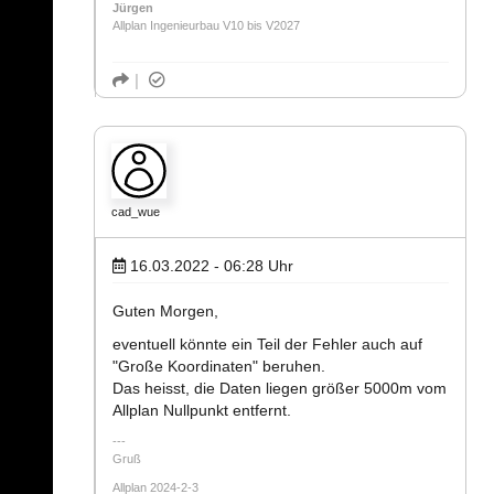
Jürgen
Allplan Ingenieurbau V10 bis V2027
cad_wue
16.03.2022 - 06:28
Uhr
Guten Morgen,
eventuell könnte ein Teil der Fehler auch auf
"Große Koordinaten" beruhen.
Das heisst, die Daten liegen größer 5000m vom
Allplan Nullpunkt entfernt.
Gruß
Allplan 2024-2-3