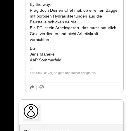
By the way:
Frag doch Deinen Chef mal, ob er einen Bagger
mit porösen Hydraulikleitungen aug die
Baustelle schicken würde...
Ein PC ist ein Arbeitsgerärt, das muss natürlich
Geld verdienen und nicht Arbeitskraft
vernichten.
BG
Jens Maneke
AAP Sommerfeld
>>> Stell Dir vor, es geht und keiner kriegts hin...