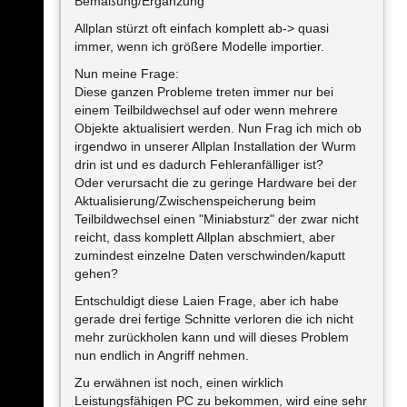
Bemaßung/Ergänzung
Allplan stürzt oft einfach komplett ab-> quasi
immer, wenn ich größere Modelle importier.
Nun meine Frage:
Diese ganzen Probleme treten immer nur bei
einem Teilbildwechsel auf oder wenn mehrere
Objekte aktualisiert werden. Nun Frag ich mich ob
irgendwo in unserer Allplan Installation der Wurm
drin ist und es dadurch Fehleranfälliger ist?
Oder verursacht die zu geringe Hardware bei der
Aktualisierung/Zwischenspeicherung beim
Teilbildwechsel einen "Miniabsturz" der zwar nicht
reicht, dass komplett Allplan abschmiert, aber
zumindest einzelne Daten verschwinden/kaputt
gehen?
Entschuldigt diese Laien Frage, aber ich habe
gerade drei fertige Schnitte verloren die ich nicht
mehr zurückholen kann und will dieses Problem
nun endlich in Angriff nehmen.
Zu erwähnen ist noch, einen wirklich
Leistungsfähigen PC zu bekommen, wird eine sehr