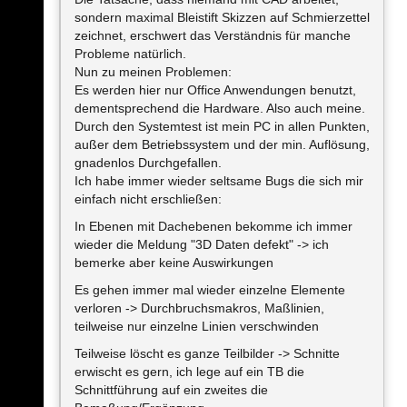
sondern maximal Bleistift Skizzen auf Schmierzettel
zeichnet, erschwert das Verständnis für manche
Probleme natürlich.
Nun zu meinen Problemen:
Es werden hier nur Office Anwendungen benutzt,
dementsprechend die Hardware. Also auch meine.
Durch den Systemtest ist mein PC in allen Punkten,
außer dem Betriebssystem und der min. Auflösung,
gnadenlos Durchgefallen.
Ich habe immer wieder seltsame Bugs die sich mir
einfach nicht erschließen:
In Ebenen mit Dachebenen bekomme ich immer
wieder die Meldung "3D Daten defekt" -> ich
bemerke aber keine Auswirkungen
Es gehen immer mal wieder einzelne Elemente
verloren -> Durchbruchsmakros, Maßlinien,
teilweise nur einzelne Linien verschwinden
Teilweise löscht es ganze Teilbilder -> Schnitte
erwischt es gern, ich lege auf ein TB die
Schnittführung auf ein zweites die