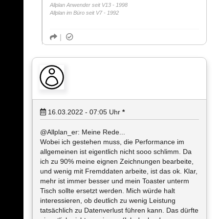
Allplan Anwender seit V13 - 1998
Allplan im Büro seit V7 - 1992
16.03.2022 - 07:05
Uhr
*
@Allplan_er: Meine Rede...
Wobei ich gestehen muss, die Performance im
allgemeinen ist eigentlich nicht sooo schlimm. Da
ich zu 90% meine eignen Zeichnungen bearbeite,
und wenig mit Fremddaten arbeite, ist das ok. Klar,
mehr ist immer besser und mein Toaster unterm
Tisch sollte ersetzt werden. Mich würde halt
interessieren, ob deutlich zu wenig Leistung
tatsächlich zu Datenverlust führen kann. Das dürfte