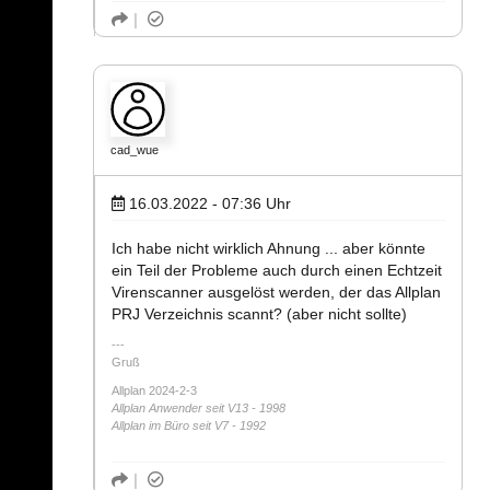
cad_wue
16.03.2022 - 07:36
Uhr
Ich habe nicht wirklich Ahnung ... aber könnte
ein Teil der Probleme auch durch einen Echtzeit
Virenscanner ausgelöst werden, der das Allplan
PRJ Verzeichnis scannt? (aber nicht sollte)
Gruß
Allplan 2024-2-3
Allplan Anwender seit V13 - 1998
Allplan im Büro seit V7 - 1992