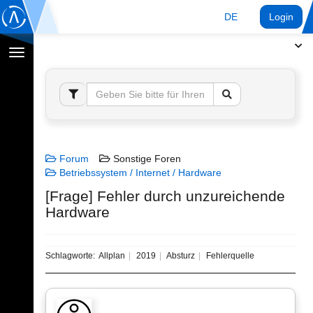
DE
Login
Navigation
umschalten
Forum
Sonstige Foren
Betriebssystem / Internet / Hardware
[Frage] Fehler durch unzureichende
Hardware
Schlagworte:
Allplan
2019
Absturz
Fehlerquelle