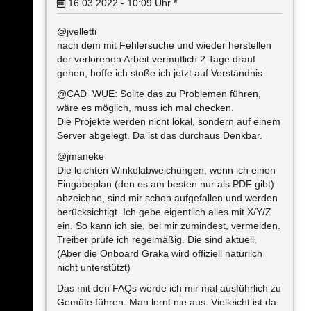
16.03.2022 - 10:09
Uhr
*
@jvelletti
nach dem mit Fehlersuche und wieder herstellen
der verlorenen Arbeit vermutlich 2 Tage drauf
gehen, hoffe ich stoße ich jetzt auf Verständnis.
@CAD_WUE: Sollte das zu Problemen führen,
wäre es möglich, muss ich mal checken.
Die Projekte werden nicht lokal, sondern auf einem
Server abgelegt. Da ist das durchaus Denkbar.
@jmaneke
Die leichten Winkelabweichungen, wenn ich einen
Eingabeplan (den es am besten nur als PDF gibt)
abzeichne, sind mir schon aufgefallen und werden
berücksichtigt. Ich gebe eigentlich alles mit X/Y/Z
ein. So kann ich sie, bei mir zumindest, vermeiden.
Treiber prüfe ich regelmäßig. Die sind aktuell.
(Aber die Onboard Graka wird offiziell natürlich
nicht unterstützt)
Das mit den FAQs werde ich mir mal ausführlich zu
Gemüte führen. Man lernt nie aus. Vielleicht ist da