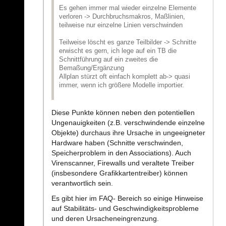
Es gehen immer mal wieder einzelne Elemente
verloren -> Durchbruchsmakros, Maßlinien,
teilweise nur einzelne Linien verschwinden
Teilweise löscht es ganze Teilbilder -> Schnitte
erwischt es gern, ich lege auf ein TB die
Schnittführung auf ein zweites die
Bemaßung/Ergänzung
Allplan stürzt oft einfach komplett ab-> quasi
immer, wenn ich größere Modelle importier.
Diese Punkte können neben den potentiellen
Ungenauigkeiten (z.B. verschwindende einzelne
Objekte) durchaus ihre Ursache in ungeeigneter
Hardware haben (Schnitte verschwinden,
Speicherproblem in den Associations). Auch
Virenscanner, Firewalls und veraltete Treiber
(insbesondere Grafikkartentreiber) können
verantwortlich sein.
Es gibt hier im FAQ- Bereich so einige Hinweise
auf Stabilitäts- und Geschwindigkeitsprobleme
und deren Ursacheneingrenzung.