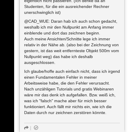
eigentlich nicht passieren. (Ich denke da an
Studenten, für die ein ausreichender Rechner
unerschwinglich ist)
@CAD_WUE: Daran hab ich auch schon gedacht,
weshalb ich mir den Nullpunkt am Anfang immer
einblende und dort das zeichnen beginn.
Auch meine Ansichten/Schnitte lege ich immer
relativ in der Nähe ab. (also bei der Zeichnung von
gestern, ist das weit entfernteste Objekt 500m vom
Nullpunkt weg) das habe ich deshalb
ausgeschlossen.
Ich glaube/hoffe auch einfach nicht, dass ich irgend
einen Fundamentalen Fehler in meiner
Arbeitsweise habe, die den Fehler verursacht.
Nach unzähligen Tutorials und gratis Webinaren
wäre mir das denk ich aufgefallen. Bzw. weiß ich,
was ich "falsch" mache aber für mich besser
funktioniert. Auch fällt mir nichts ein, wie ich die
Daten durch nur zeichnen zerstören könnte.