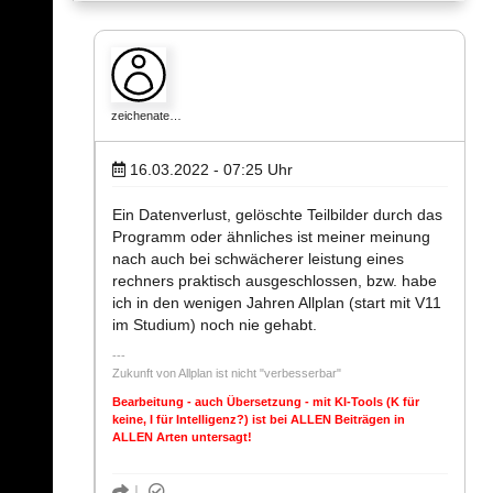
zeichenate…
16.03.2022 - 07:25
Uhr
Ein Datenverlust, gelöschte Teilbilder durch das
Programm oder ähnliches ist meiner meinung
nach auch bei schwächerer leistung eines
rechners praktisch ausgeschlossen, bzw. habe
ich in den wenigen Jahren Allplan (start mit V11
im Studium) noch nie gehabt.
Zukunft von Allplan ist nicht "verbesserbar"
Bearbeitung - auch Übersetzung - mit KI-Tools (K für
keine, I für Intelligenz?) ist bei ALLEN Beiträgen in
ALLEN Arten untersagt!