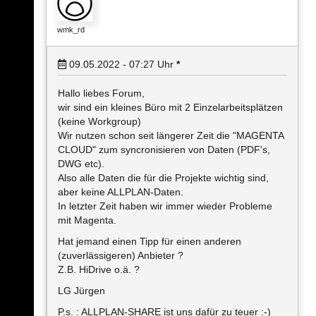
wmk_rd
09.05.2022 - 07:27
Uhr
*
Hallo liebes Forum,
wir sind ein kleines Büro mit 2 Einzelarbeitsplätzen
(keine Workgroup)
Wir nutzen schon seit längerer Zeit die "MAGENTA
CLOUD" zum syncronisieren von Daten (PDF's,
DWG etc).
Also alle Daten die für die Projekte wichtig sind,
aber keine ALLPLAN-Daten.
In letzter Zeit haben wir immer wieder Probleme
mit Magenta.
Hat jemand einen Tipp für einen anderen
(zuverlässigeren) Anbieter ?
Z.B. HiDrive o.ä. ?
LG Jürgen
P.s. : ALLPLAN-SHARE ist uns dafür zu teuer :-)