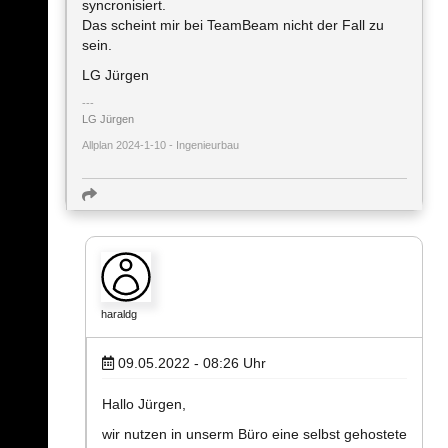
syncronisiert.
Das scheint mir bei TeamBeam nicht der Fall zu
sein.
LG Jürgen
LG Jürgen
Allplan 2024-1-10 - Ingenieurbau
haraldg
09.05.2022 - 08:26
Uhr
Hallo Jürgen,
wir nutzen in unserm Büro eine selbst gehostete