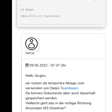
LG Jürgen
Allplan 2024-1-10 - Ingenieurbau
marcus
09.05.2022 - 07:37
Uhr
Hallo Jürgen,
wir nutzen als temporäre Ablage zum
versenden von Daten
Teambeam
.
Da können Dokumente aber auch dauerhaft
gespeichert werden.
Vielleicht geht das in die richtige Richtung.
Ansonsten MS Onedrive?