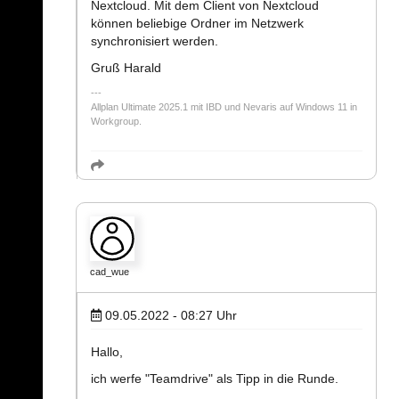
Nextcloud. Mit dem Client von Nextcloud
können beliebige Ordner im Netzwerk
synchronisiert werden.
Gruß Harald
Allplan Ultimate 2025.1 mit IBD und Nevaris auf Windows 11 in
Workgroup.
cad_wue
09.05.2022 - 08:27
Uhr
Hallo,
ich werfe "Teamdrive" als Tipp in die Runde.