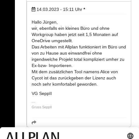
14.03.2023 - 15:11
Uhr
*
Hallo Jürgen,
wir, ebenfalls ein kleines Büro und ohne
Workgroup haben jetzt seit 1,5 Monaten auf
OneDrive umgestellt.
Das Arbeiten mit Allplan funktioniert im Büro und
von zu Hause aus einwandfrei ohne
irgendwelche Projekt total kompliziert umher zu
Ex-bzw- Importieren.
Mit dem zusätzlichen Tool namens Alice von
Cycot ist das zurückgeben der Lizenz auch
noch sehr komfortabel geworden.
VG SeppII
Gruss SeppII