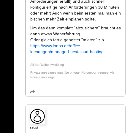
Anforderungen erfüllt) und auch schnell
konfiguriert (je nach Anforderungen 30 Minuten
oder mehr) Auch wenn beim ersten mal man ein
bischen mehr Zeit einplanen sollte.
Um das dann komplett "abzusichern" braucht es
dann etwas Weberfahrung.
Oder gleich fertig gehostet "mieten" z.b.
https://www.ionos.de/office-
loesungen/managed-nextcloud-hosting
Allplan Webentwicklung
Private messages must be private. No support request via
Private message.
seppii