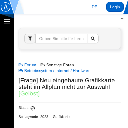
DE
Login
Navigation
umschalten
Forum
Sonstige Foren
Betriebssystem / Internet / Hardware
[Frage] Neu eingebaute Grafikkarte
steht im Allplan nicht zur Auswahl
[Gelöst]
Status:
Schlagworte:
2023
Grafikkarte