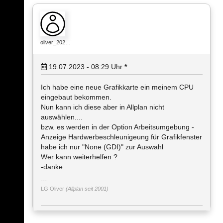
oliver_202…
19.07.2023 - 08:29
Uhr
*
Ich habe eine neue Grafikkarte ein meinem CPU
eingebaut bekommen.
Nun kann ich diese aber in Allplan nicht
auswählen....
bzw. es werden in der Option Arbeitsumgebung -
Anzeige Hardwerbeschleunigeung für Grafikfenster
habe ich nur "None (GDI)" zur Auswahl
Wer kann weiterhelfen ?
-danke
LG Oliver
(Allplan seit 2001)