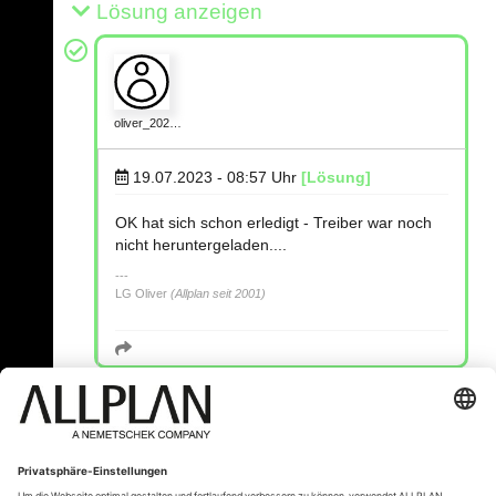
Lösung anzeigen
oliver_202…
19.07.2023 - 08:57
Uhr
[Lösung]
OK hat sich schon erledigt - Treiber war noch
nicht heruntergeladen....
LG Oliver
(Allplan seit 2001)
« Zurück