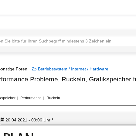
onstige Foren
Betriebssystem / Internet / Hardware
rformance Probleme, Ruckeln, Grafikspeicher f
ikspeicher
Performance
Ruckeln
20.04.2021 - 09:06
Uhr
*
Guten Tag,