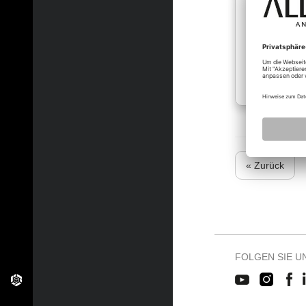
« Zurück
FOLGEN SIE U