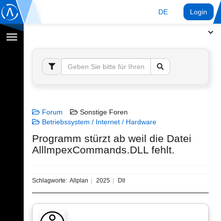
DE
Login
Navigation
umschalten
Forum
Sonstige Foren
Betriebssystem / Internet / Hardware
Programm stürzt ab weil die Datei
AlllmpexCommands.DLL fehlt.
Schlagworte:
Allplan
2025
Dll