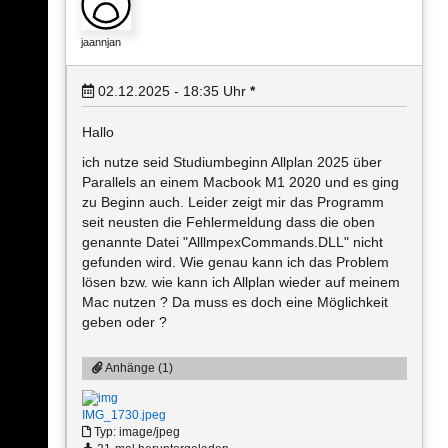
jaannjan
02.12.2025 - 18:35
Uhr
*
Hallo
ich nutze seid Studiumbeginn Allplan 2025 über
Parallels an einem Macbook M1 2020 und es ging
zu Beginn auch. Leider zeigt mir das Programm
seit neusten die Fehlermeldung dass die oben
genannte Datei "AlllmpexCommands.DLL" nicht
gefunden wird. Wie genau kann ich das Problem
lösen bzw. wie kann ich Allplan wieder auf meinem
Mac nutzen ? Da muss es doch eine Möglichkeit
geben oder ?
Anhänge (1)
IMG_1730.jpeg
Typ: image/jpeg