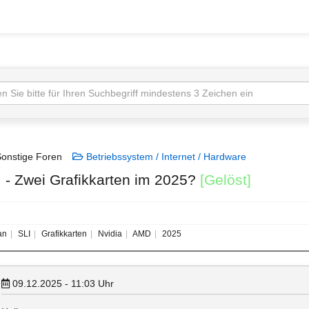
onstige Foren
Betriebssystem / Internet / Hardware
I - Zwei Grafikkarten im 2025?
[Gelöst]
an
SLI
Grafikkarten
Nvidia
AMD
2025
09.12.2025 - 11:03
Uhr