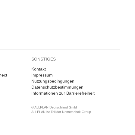
SONSTIGES
Kontakt
nect
Impressum
Nutzungsbedingungen
Datenschutzbestimmungen
Informationen zur Barrierefreiheit
© ALLPLAN Deutschland GmbH
ALLPLAN ist Teil der
Nemetschek Group