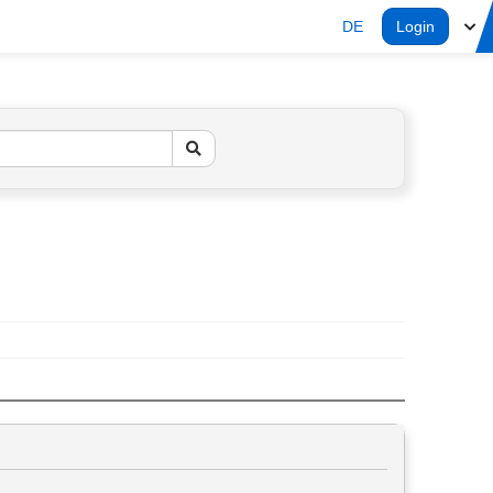
DE
Login