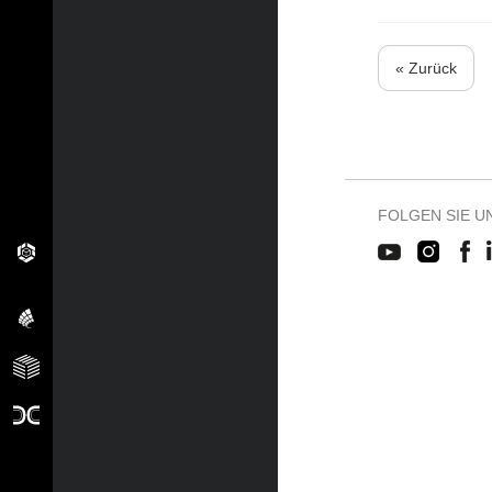
« Zurück
FOLGEN SIE U