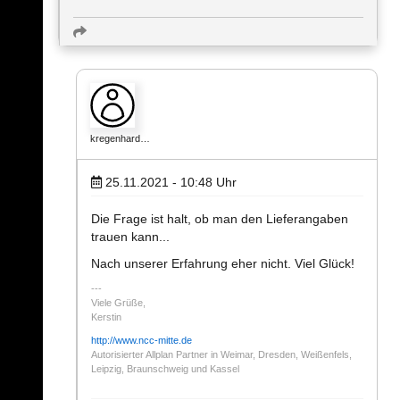
kregenhard…
25.11.2021 - 10:48
Uhr
Die Frage ist halt, ob man den Lieferangaben
trauen kann...
Nach unserer Erfahrung eher nicht. Viel Glück!
Viele Grüße,
Kerstin
http://www.ncc-mitte.de
Autorisierter Allplan Partner in Weimar, Dresden, Weißenfels,
Leipzig, Braunschweig und Kassel