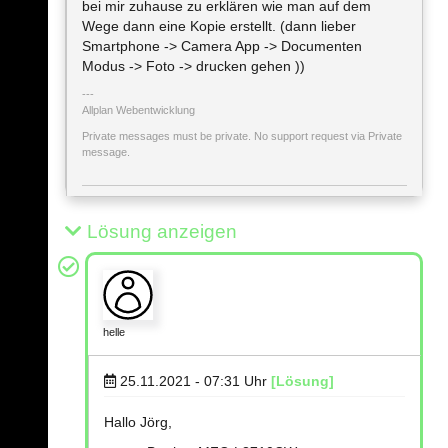
bei mir zuhause zu erklären wie man auf dem
Wege dann eine Kopie erstellt. (dann lieber
Smartphone -> Camera App -> Documenten
Modus -> Foto -> drucken gehen ))
Allplan Webentwicklung
Private messages must be private. No support request via Private
message.
Lösung anzeigen
helle
25.11.2021 - 07:31
Uhr
[Lösung]
Hallo Jörg,