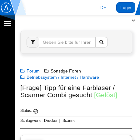
DE
Login
Navigation
umschalten
Forum
Sonstige Foren
Betriebssystem / Internet / Hardware
[Frage] Tipp für eine Farblaser /
Scanner Combi gesucht
[Gelöst]
Status:
Schlagworte:
Drucker
Scanner