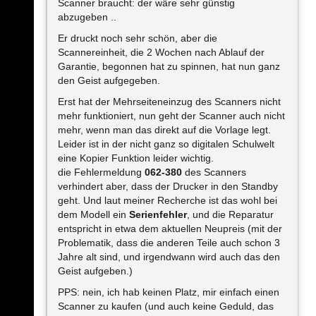
Scanner braucht: der wäre sehr günstig
abzugeben ..
Er druckt noch sehr schön, aber die
Scannereinheit, die 2 Wochen nach Ablauf der
Garantie, begonnen hat zu spinnen, hat nun ganz
den Geist aufgegeben.
Erst hat der Mehrseiteneinzug des Scanners nicht
mehr funktioniert, nun geht der Scanner auch nicht
mehr, wenn man das direkt auf die Vorlage legt.
Leider ist in der nicht ganz so digitalen Schulwelt
eine Kopier Funktion leider wichtig.
die Fehlermeldung
062-380
des Scanners
verhindert aber, dass der Drucker in den Standby
geht. Und laut meiner Recherche ist das wohl bei
dem Modell ein
Serienfehler
, und die Reparatur
entspricht in etwa dem aktuellen Neupreis (mit der
Problematik, dass die anderen Teile auch schon 3
Jahre alt sind, und irgendwann wird auch das den
Geist aufgeben.)
PPS: nein, ich hab keinen Platz, mir einfach einen
Scanner zu kaufen (und auch keine Geduld, das