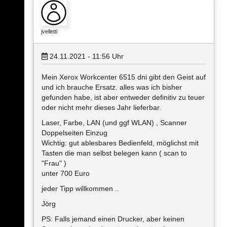
jvelletti
24.11.2021 - 11:56
Uhr
Mein Xerox Workcenter 6515 dni gibt den Geist auf
und ich brauche Ersatz. alles was ich bisher
gefunden habe, ist aber entweder definitiv zu teuer
oder nicht mehr dieses Jahr lieferbar.
Laser, Farbe, LAN (und ggf WLAN) , Scanner
Doppelseiten Einzug
Wichtig: gut ablesbares Bedienfeld, möglichst mit
Tasten die man selbst belegen kann ( scan to
"Frau" )
unter 700 Euro
jeder Tipp willkommen ..
Jörg
PS: Falls jemand einen Drucker, aber keinen