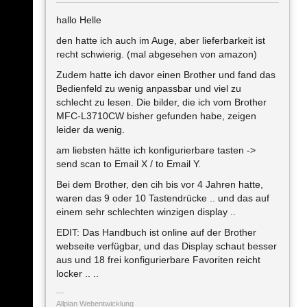
hallo Helle
den hatte ich auch im Auge, aber lieferbarkeit ist
recht schwierig. (mal abgesehen von amazon)
Zudem hatte ich davor einen Brother und fand das
Bedienfeld zu wenig anpassbar und viel zu
schlecht zu lesen. Die bilder, die ich vom Brother
MFC-L3710CW bisher gefunden habe, zeigen
leider da wenig.
am liebsten hätte ich konfigurierbare tasten ->
send scan to Email X / to Email Y.
Bei dem Brother, den cih bis vor 4 Jahren hatte,
waren das 9 oder 10 Tastendrücke .. und das auf
einem sehr schlechten winzigen display ..
EDIT: Das Handbuch ist online auf der Brother
webseite verfügbar, und das Display schaut besser
aus und 18 frei konfigurierbare Favoriten reicht
locker .. ..
Allplan Webentwicklung