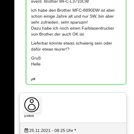
event. Brother MFC-L3710CW
Ich habe den Brother MFC-8890DW ist aber
schon einige Jahre alt und nur SW, bin aber
sehr zufrieden, sehr sparsam!
Dazu habe ich noch einen Farblaserdrucker
von Brother der auch OK ist.
Lieferbar könnte etwas schwierig sein oder
dafür etwas teurer!?
Gruß
Helle
jvelletti
25.11.2021 - 08:25
Uhr
*