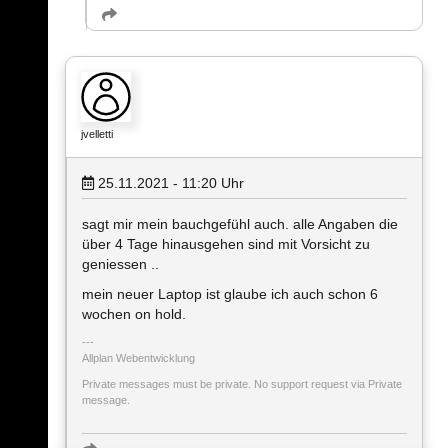
jvelletti
25.11.2021 - 11:20
Uhr
sagt mir mein bauchgefühl auch. alle Angaben die
über 4 Tage hinausgehen sind mit Vorsicht zu
geniessen ..
mein neuer Laptop ist glaube ich auch schon 6
wochen on hold.
Allplan Webentwicklung
Private messages must be private. No support request via Private
message.