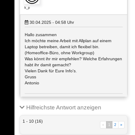
k_p
30.04.2025 - 04:58
Uhr
Hallo zusammen
Ich möchte meine Arbeit mit Allplan auf einem
Laptop betreiben, damit ich flexibel bin.
(Homeoffice-Büro, ohne Workgroup)
Was könnt ihr mir empfehlen? Welche Erfahrungen
habt ihr damit gemacht?
Vielen Dank für Eure Info's.
Gruss
Antonio
Hilfreichste Antwort anzeigen
1 - 10 (16)
«
1
2
»