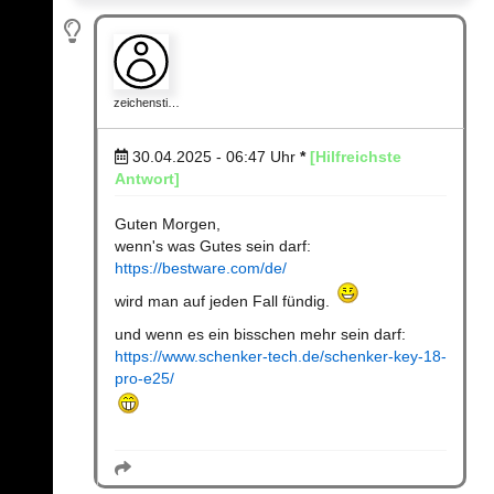
zeichensti…
30.04.2025 - 06:47
Uhr
*
[Hilfreichste
Antwort]
Guten Morgen,
wenn's was Gutes sein darf:
https://bestware.com/de/
wird man auf jeden Fall fündig.
und wenn es ein bisschen mehr sein darf:
https://www.schenker-tech.de/schenker-key-18-
pro-e25/