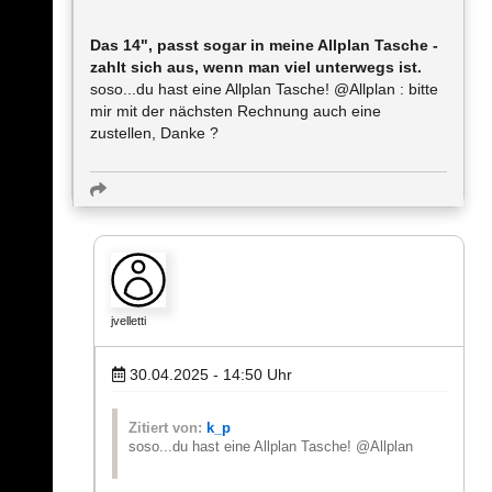
Das 14", passt sogar in meine Allplan Tasche -
zahlt sich aus, wenn man viel unterwegs ist.
soso...du hast eine Allplan Tasche! @Allplan : bitte
mir mit der nächsten Rechnung auch eine
zustellen, Danke ?
jvelletti
30.04.2025 - 14:50
Uhr
Zitiert von:
k_p
soso...du hast eine Allplan Tasche! @Allplan