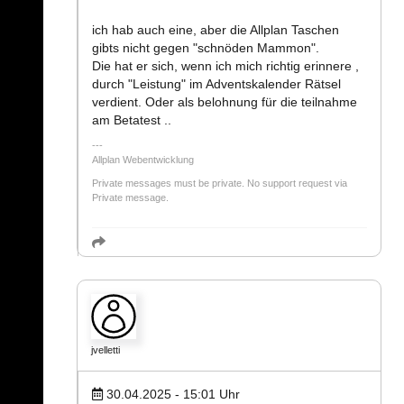
ich hab auch eine, aber die Allplan Taschen
gibts nicht gegen "schnöden Mammon".
Die hat er sich, wenn ich mich richtig erinnere ,
durch "Leistung" im Adventskalender Rätsel
verdient. Oder als belohnung für die teilnahme
am Betatest ..
Allplan Webentwicklung
Private messages must be private. No support request via
Private message.
jvelletti
30.04.2025 - 15:01
Uhr