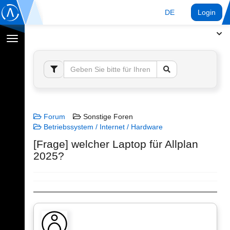
DE
Login
Navigation
umschalten
Forum
Sonstige Foren
Betriebssystem / Internet / Hardware
[Frage] welcher Laptop für Allplan
2025?