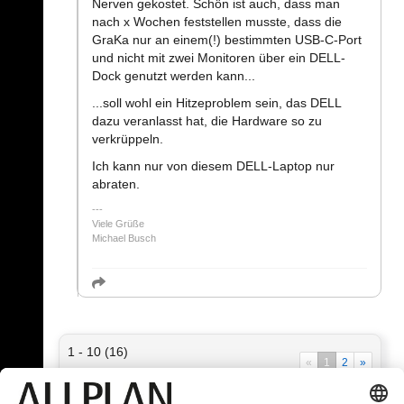
Nerven gekostet. Schön ist auch, dass man
nach x Wochen feststellen musste, dass die
GraKa nur an einem(!) bestimmten USB-C-Port
und nicht mit zwei Monitoren über ein DELL-
Dock genutzt werden kann...
...soll wohl ein Hitzeproblem sein, das DELL
dazu veranlasst hat, die Hardware so zu
verkrüppeln.
Ich kann nur von diesem DELL-Laptop nur
abraten.
Viele Grüße
Michael Busch
1 - 10 (16)
«
1
2
»