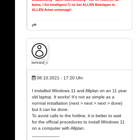
keine, I für Intelligenz?) ist bei ALLEN Beiträgen in
ALLEN Arten untersagt!
bertrand_c
08.10.2021 - 17:20
Uhr
I installed Windows 11 and Allplan on an 11 year
old laptop. It works! It's not as simple as a
normal installation (next > next > next > done)
but it can be done.
To avoid calls to the hotline, it is better to wait
for the official procedures to install Windows 11
on a computer with Allplan.
___________