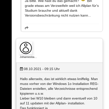
Ja bitte. Wie hast du das gemacht?
Bin
grade etwas am Verzweifeln weil ich Allplan für's
Studium brauche und aktuell dank
Versionsbeschränkung nicht nutzen kann...
Johannesba…
08.10.2021 - 09:15
Uhr
Hallo allerseits, das ist wirklich etwas kniffelig. Man
muss vorher von der Windows 1o Installation REG-
Dateien erstellen, alle Verzeichnisse entsprechend
kjopieren u.s.w.
Lieber bei W10 bleiben und dann eventuell von 10
auf 11 updaten mit der Allplan- installation.
Das funktioniert ja.