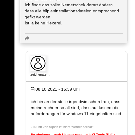
Ich finde das sollte Nemetschek derart ändern
dass alle Allplaninstallationsdateien entsprechend
gefixt werden.
Ist ja keine Hexerei.
zeichenate…
08.10.2021 - 15:39
Uhr
ich bin an der stelle irgendwie schon froh, dass
meine rechner so alt sind, dass auf keinem die
anforderungen für windows 11 eingehalten sind.
Zukunft von Allplan ist nicht "verbesserbar"
Bearbeitung - auch Übersetzung - mit KI-Tools (K für