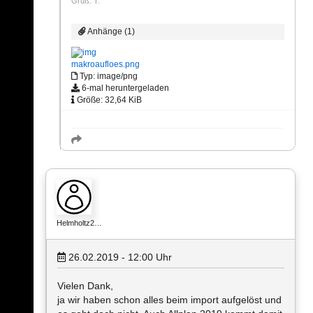
Gruß: T.
Anhänge (1)
makroaufloes.png
Typ: image/png
6-mal heruntergeladen
Größe: 32,64 KiB
Helmholtz2…
26.02.2019 - 12:00
Uhr
Vielen Dank,
ja wir haben schon alles beim import aufgelöst und