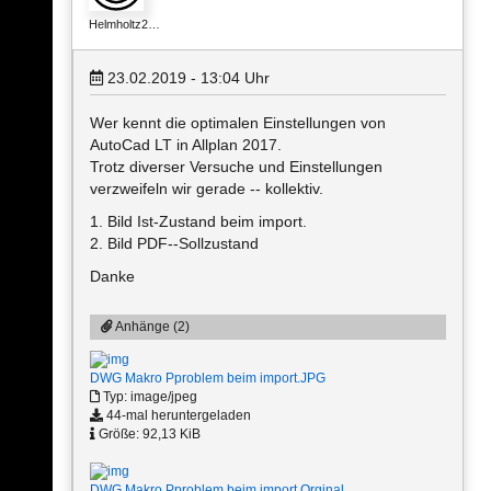
Helmholtz2…
23.02.2019 - 13:04
Uhr
Wer kennt die optimalen Einstellungen von
AutoCad LT in Allplan 2017.
Trotz diverser Versuche und Einstellungen
verzweifeln wir gerade -- kollektiv.
1. Bild Ist-Zustand beim import.
2. Bild PDF--Sollzustand
Danke
Anhänge (2)
DWG Makro Pproblem beim import.JPG
Typ: image/jpeg
44-mal heruntergeladen
Größe: 92,13 KiB
DWG Makro Pproblem beim import Orginal…