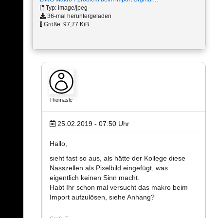
Typ: image/jpeg
36-mal heruntergeladen
Größe: 97,77 KiB
Thomasle
25.02.2019 - 07:50
Uhr
Hallo,
sieht fast so aus, als hätte der Kollege diese
Nasszellen als Pixelbild eingefügt, was
eigentlich keinen Sinn macht.
Habt Ihr schon mal versucht das makro beim
Import aufzulösen, siehe Anhang?