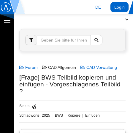
DE
Login
Navigation
umschalten
Forum
CAD Allgemein
CAD Verwaltung
[Frage] BWS Teilbild kopieren und
einfügen - Vorgeschlagenes Teilbild
?
Status:
Schlagworte:
2025
BWS
Kopiere
Einfügen