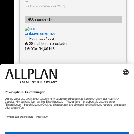
LG Oliver
(Allplan seit 2001)
Anhänge (1)
Einfügen unter .jpg
Typ: image/jpeg
38-mal heruntergeladen
Größe: 54,86 KiB
« Zurück