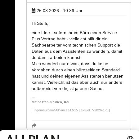
26.03.2026 - 10:36
Uhr
Hi Steffi,
eine Idee - sofern ihr im Büro einen Service
Plus Vertrag habt - vielleicht hilft dir ein
Sachbearbeiter vom technischen Support die
Daten aus dem Assistenten zu wandeln, damit
du damit arbeiten kannst.
Mich wundert nur etwas, dass du keine
Vorgaben durch einen büroseitigen Standard
hast und deinen eigenen Assistenten benutzen
kannst. Vielleicht ist das aber auch nur anders
aufbereitet von dir, ist ja eure Sache.
Mit besten Grüßen, Kai
| Ingenieurbau&Allplan seit V15 | aktuell: V2026-1-1 |