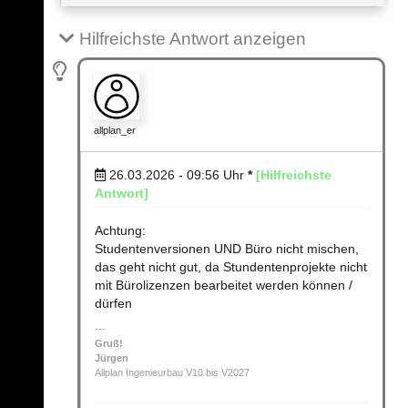
Hilfreichste Antwort anzeigen
allplan_er
26.03.2026 - 09:56
Uhr
*
[Hilfreichste
Antwort]
Achtung:
Studentenversionen UND Büro nicht mischen,
das geht nicht gut, da Stundentenprojekte nicht
mit Bürolizenzen bearbeitet werden können /
dürfen
Gruß!
Jürgen
Allplan Ingenieurbau V10 bis V2027