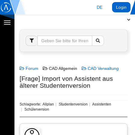
DE
Login
Navigation
umschalten
Forum
CAD Allgemein
CAD Verwaltung
[Frage] Import von Assistent aus
älterer Studentenversion
Schlagworte:
Allplan
Studentenversion
Assistenten
Schülerversion