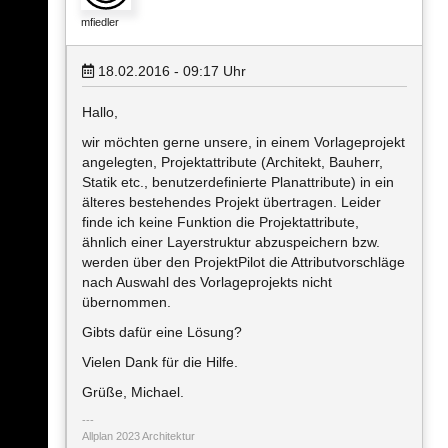
mfiedler
18.02.2016 - 09:17
Uhr
Hallo,
wir möchten gerne unsere, in einem Vorlageprojekt
angelegten, Projektattribute (Architekt, Bauherr,
Statik etc., benutzerdefinierte Planattribute) in ein
älteres bestehendes Projekt übertragen. Leider
finde ich keine Funktion die Projektattribute,
ähnlich einer Layerstruktur abzuspeichern bzw.
werden über den ProjektPilot die Attributvorschläge
nach Auswahl des Vorlageprojekts nicht
übernommen.
Gibts dafür eine Lösung?
Vielen Dank für die Hilfe.
Grüße, Michael.
Allplan 2023 Architektur