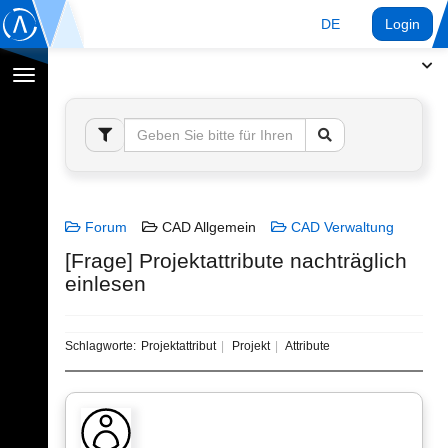
DE
Login
Navigation
umschalten
Forum
CAD Allgemein
CAD Verwaltung
[Frage] Projektattribute nachträglich
einlesen
Schlagworte:
Projektattribut
Projekt
Attribute