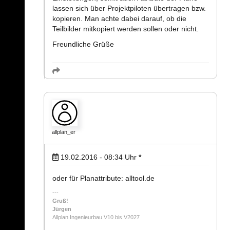
lassen sich über Projektpiloten übertragen bzw.
kopieren. Man achte dabei darauf, ob die
Teilbilder mitkopiert werden sollen oder nicht.
Freundliche Grüße
allplan_er
19.02.2016 - 08:34
Uhr
*
oder für Planattribute: alltool.de
Gruß!
Jürgen
Allplan Ingenieurbau V10 bis V2027