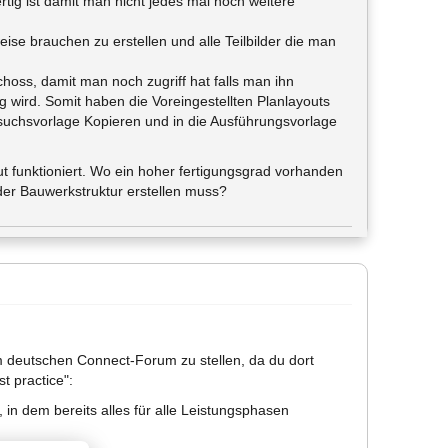
ertig ist damit man nicht jedes mal noch weitere
ise brauchen zu erstellen und alle Teilbilder die man
oss, damit man noch zugriff hat falls man ihn
g wird. Somit haben die Voreingestellten Planlayouts
esuchsvorlage Kopieren und in die Ausführungsvorlage
t funktioniert. Wo ein hoher fertigungsgrad vorhanden
 der Bauwerkstruktur erstellen muss?
m deutschen Connect-Forum zu stellen, da du dort
t practice":
 in dem bereits alles für alle Leistungsphasen