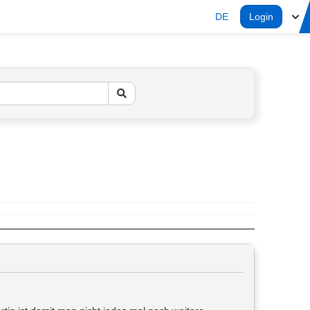
DE
Login