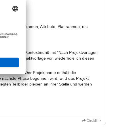
, ...
(100 ff.) inkl. Namen, Attribute, Planrahmen, etc.
ltung über das Kontextmenü mit "Nach Projektvorlagen
en an der Projektvorlage vor, wiederhole ich diesen
ge verwendet. Der Projektname enthält die
e nächste Phase begonnen wird, wird das Projekt
gten Teilbilder bleiben an ihrer Stelle und werden
Direktlink