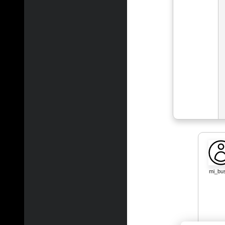
mi_bu