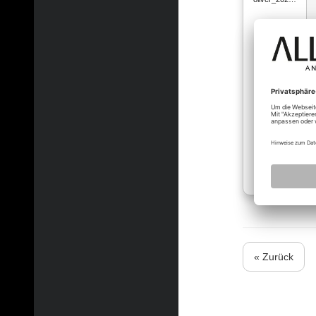
« Zurück