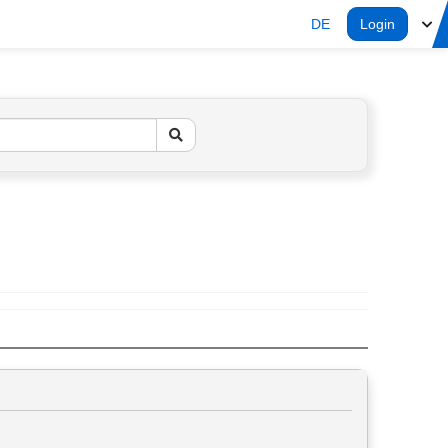
DE
Login