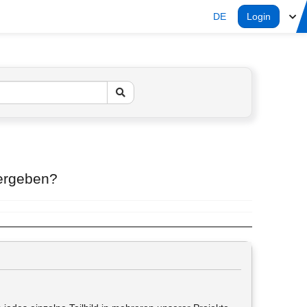
DE
Login
vergeben?