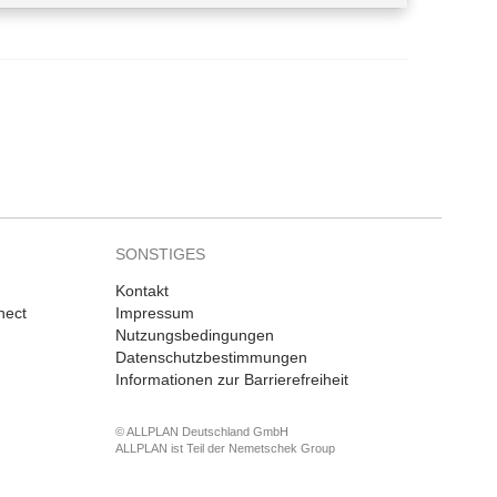
SONSTIGES
Kontakt
nect
Impressum
Nutzungsbedingungen
Datenschutzbestimmungen
Informationen zur Barrierefreiheit
© ALLPLAN Deutschland GmbH
ALLPLAN ist Teil der
Nemetschek Group