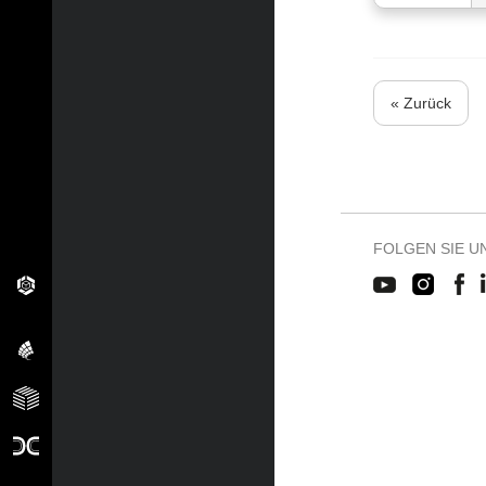
« Zurück
FOLGEN SIE U