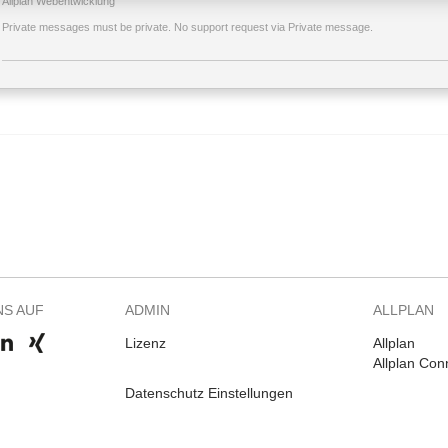
Allplan Webentwicklung
Private messages must be private. No support request via Private message.
NS AUF
ADMIN
ALLPLAN
Lizenz
Allplan
Allplan Con
Datenschutz Einstellungen