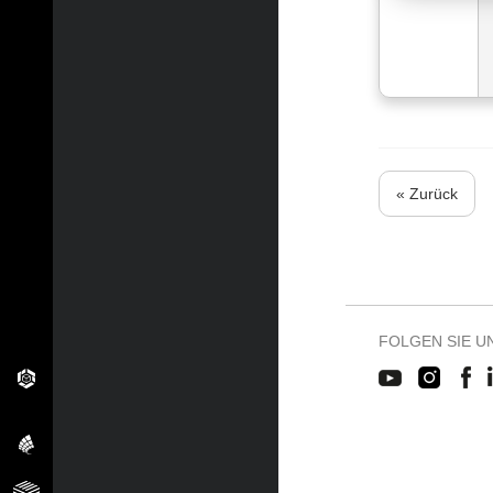
« Zurück
FOLGEN SIE U