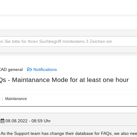
AD general
Notifications
Qs - Maintanance Mode for at least one hour
s
Maintanance
08.08.2022 - 08:59
Uhr
As the Support team has change their database for FAQs, we also need 