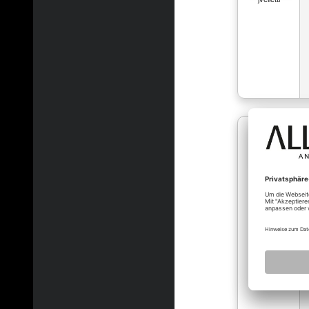
jvelletti