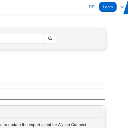
DE
Login
to update the import script for Allplan Connect.