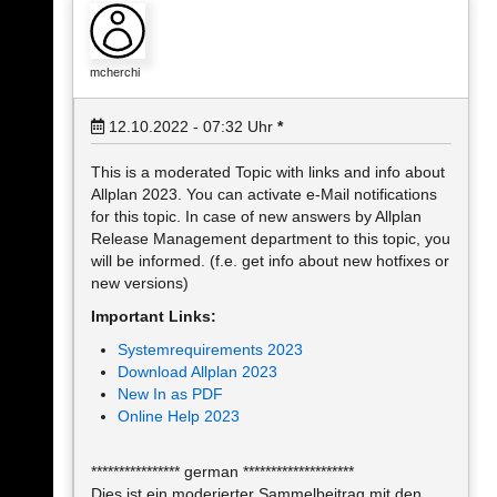
mcherchi
12.10.2022 - 07:32
Uhr
*
This is a moderated Topic with links and info about
Allplan 2023. You can activate e-Mail notifications
for this topic. In case of new answers by Allplan
Release Management department to this topic, you
will be informed. (f.e. get info about new hotfixes or
new versions)
Important Links:
Systemrequirements 2023
Download Allplan 2023
New In as PDF
Online Help 2023
**************** german ********************
Dies ist ein moderierter Sammelbeitrag mit den