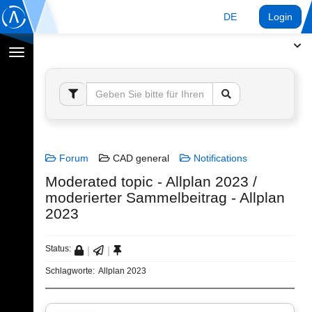
DE
Login
Navigation
umschalten
Forum
CAD general
Notifications
Moderated topic - Allplan 2023 /
moderierter Sammelbeitrag - Allplan
2023
Status:
Schlagworte:
Allplan 2023