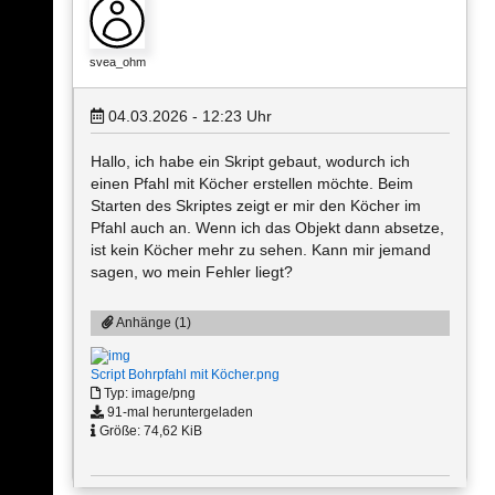
svea_ohm
04.03.2026 - 12:23
Uhr
Hallo, ich habe ein Skript gebaut, wodurch ich
einen Pfahl mit Köcher erstellen möchte. Beim
Starten des Skriptes zeigt er mir den Köcher im
Pfahl auch an. Wenn ich das Objekt dann absetze,
ist kein Köcher mehr zu sehen. Kann mir jemand
sagen, wo mein Fehler liegt?
Anhänge (1)
Script Bohrpfahl mit Köcher.png
Typ: image/png
91-mal heruntergeladen
Größe: 74,62 KiB