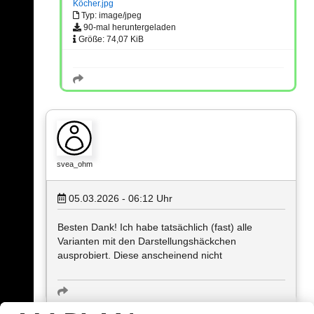
Köcher.jpg
Typ: image/jpeg
90-mal heruntergeladen
Größe: 74,07 KiB
svea_ohm
05.03.2026 - 06:12
Uhr
Besten Dank! Ich habe tatsächlich (fast) alle
Varianten mit den Darstellungshäckchen
ausprobiert. Diese anscheinend nicht