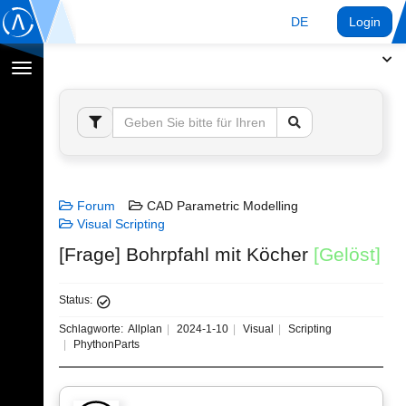
DE
Login
Navigation
umschalten
Forum
CAD Parametric Modelling
Visual Scripting
[Frage] Bohrpfahl mit Köcher
[Gelöst]
Status:
Schlagworte:
Allplan
2024-1-10
Visual
Scripting
PhythonParts