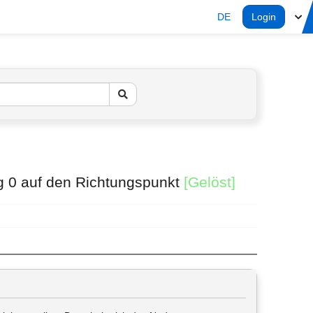
DE
Login
ng 0 auf den Richtungspunkt
[Gelöst]