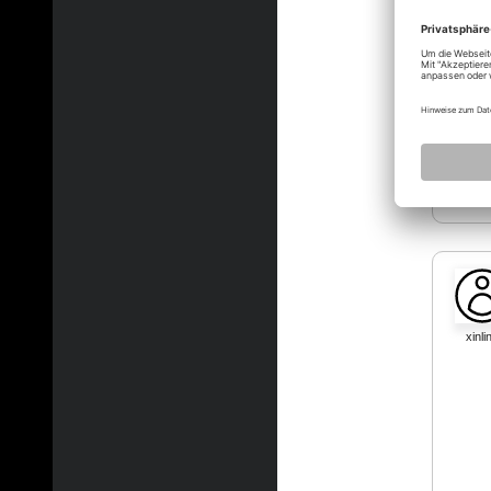
xinli