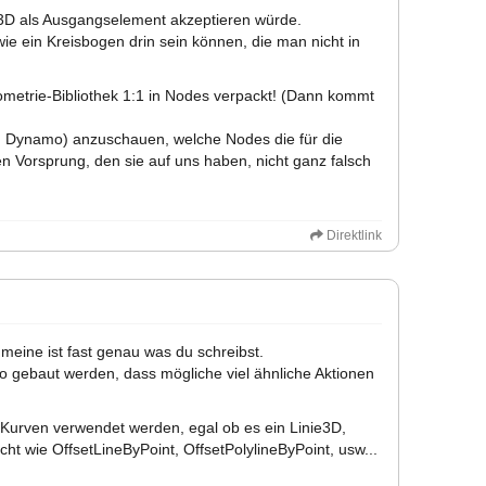
3D als Ausgangselement akzeptieren würde.
ie ein Kreisbogen drin sein können, die man nicht in
ometrie-Bibliothek 1:1 in Nodes verpackt! (Dann kommt
, Dynamo) anzuschauen, welche Nodes die für die
 Vorsprung, den sie auf uns haben, nicht ganz falsch
Direktlink
meine ist fast genau was du schreibst.
 so gebaut werden, dass mögliche viel ähnliche Aktionen
che Kurven verwendet werden, egal ob es ein Linie3D,
ht wie OffsetLineByPoint, OffsetPolylineByPoint, usw...