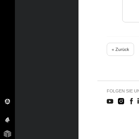
« Zurück
FOLGEN SIE U