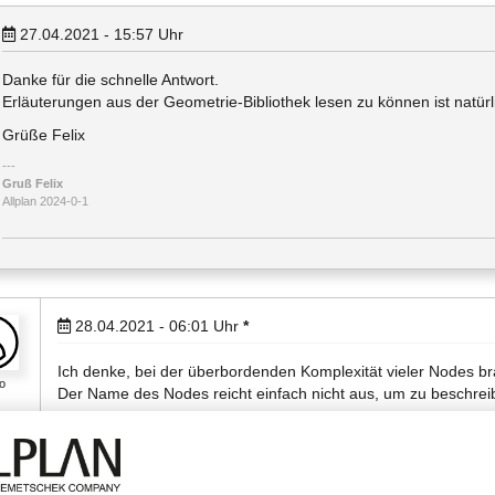
27.04.2021 - 15:57
Uhr
Danke für die schnelle Antwort.
Erläuterungen aus der Geometrie-Bibliothek lesen zu können ist natürl
Grüße Felix
Gruß Felix
Allplan 2024-0-1
28.04.2021 - 06:01
Uhr
*
Ich denke, bei der überbordenden Komplexität vieler Nodes b
o
Der Name des Nodes reicht einfach nicht aus, um zu beschreib
Andere Visual-Scripting-Ansätze (z.B. Dynamo) haben die Doku
(s.Dynamo.png)!