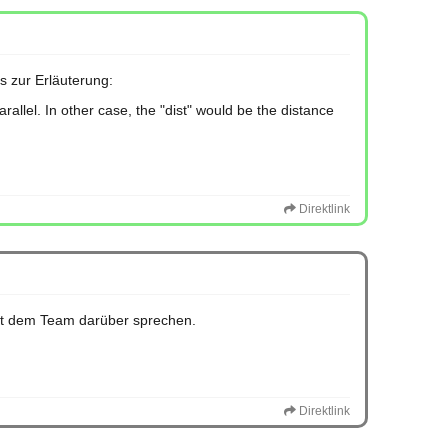
s zur Erläuterung:
parallel. In other case, the "dist" would be the distance
Direktlink
mit dem Team darüber sprechen.
Direktlink