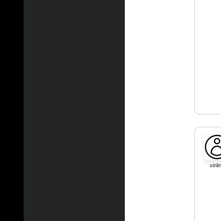
xinli