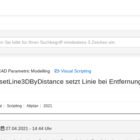
AD Parametric Modelling
Visual Scripting
fsetLine3DByDistance setzt Linie bei Entfernu
al
Scripting
Allplan
2021
27.04.2021 - 14:44
Uhr