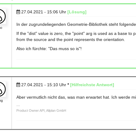
27.04.2021 - 15:06
Uhr
[Lösung]
In der zugrundeliegenden Geometrie-Bibliothek steht folgende
mo
If the "dist" value is zero, the "point" arg is used as a base to 
from the source and the point represents the orientation.
Also ich fürchte: "Das muss so is"!
27.04.2021 - 15:10
Uhr
*
[Hilfreichste Antwort]
Aber vermutlich nicht das, was man erwartet hat. Ich werde 
ng
Product Owner API, Allplan GmbH