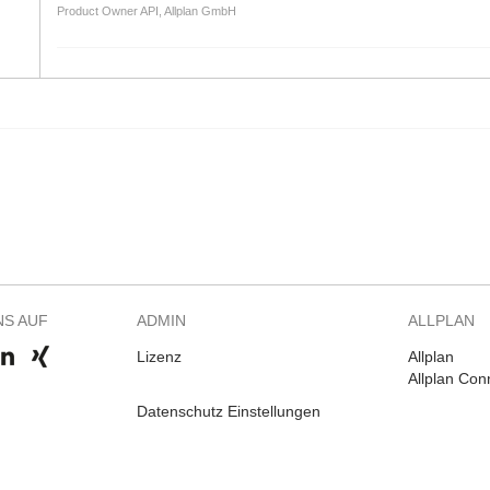
Product Owner API, Allplan GmbH
NS AUF
ADMIN
ALLPLAN
Lizenz
Allplan
Allplan Con
Datenschutz Einstellungen