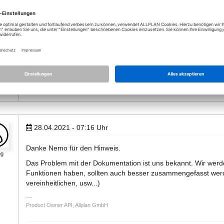
Anhänge (2)
Dynamo.png
node_doku.png
28.04.2021 - 07:16
Uhr
Danke Nemo für den Hinweis.
ng
Das Problem mit der Dokumentation ist uns bekannt. Wir werde
Funktionen haben, sollten auch besser zusammengefasst werd
vereinheitlichen, usw...)
Product Owner API, Allplan GmbH