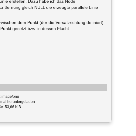
 Linie erstellen. Dazu habe ich das Node
ntfernung gleich NULL die erzeugte parallele Linie
g zwischen dem Punkt (der die Versatzrichtung definiert)
Punkt gesetzt bzw. in dessen Flucht.
: image/png
mal heruntergeladen
e: 53,66 KiB