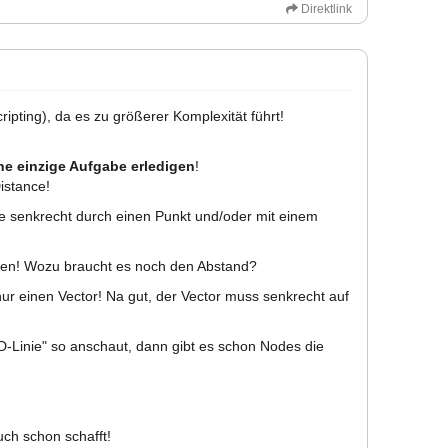
Direktlink
ripting), da es zu größerer Komplexität führt!
ne einzige Aufgabe erledigen
!
istance!
nie senkrecht durch einen Punkt und/oder mit einem
chen! Wozu braucht es noch den Abstand?
nur einen Vector! Na gut, der Vector muss senkrecht auf
-Linie" so anschaut, dann gibt es schon Nodes die
uch schon schafft!