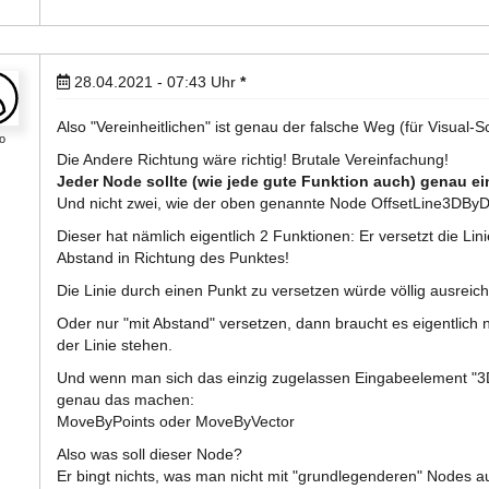
28.04.2021 - 07:43
Uhr
*
Also "Vereinheitlichen" ist genau der falsche Weg (für Visual-Sc
o
Die Andere Richtung wäre richtig! Brutale Vereinfachung!
Jeder Node sollte (wie jede gute Funktion auch) genau ei
Und nicht zwei, wie der oben genannte Node OffsetLine3DByD
Dieser hat nämlich eigentlich 2 Funktionen: Er versetzt die Li
Abstand in Richtung des Punktes!
Die Linie durch einen Punkt zu versetzen würde völlig ausrei
Oder nur "mit Abstand" versetzen, dann braucht es eigentlich 
der Linie stehen.
Und wenn man sich das einzig zugelassen Eingabeelement "3D
genau das machen:
MoveByPoints oder MoveByVector
Also was soll dieser Node?
Er bingt nichts, was man nicht mit "grundlegenderen" Nodes a