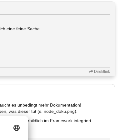
ich eine feine Sache.
Direktlink
raucht es unbedingt mehr Dokumentation!
en, was dieser tut (s. node_doku.png).
mentation vorbildlich im Framework integriert