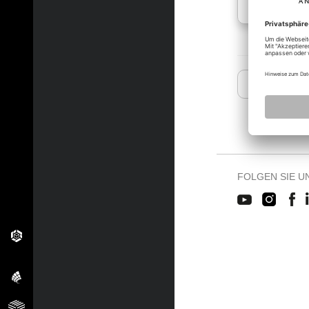
« Zurück
FOLGEN SIE U