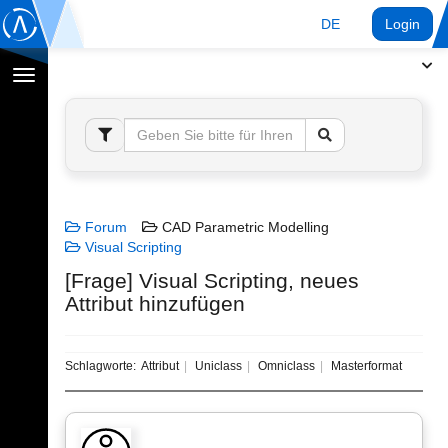
DE
Login
Navigation
umschalten
Forum
CAD Parametric Modelling
Visual Scripting
[Frage] Visual Scripting, neues
Attribut hinzufügen
Schlagworte:
Attribut
Uniclass
Omniclass
Masterformat