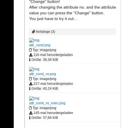
"Change" button!
After changing the attribute no. and the attribute
value you can press the "Change" button.
You just have to try it out...
Anhänge (3)
attr_cond.png
Typ: image/png
116-mal heruntergeladen
Größe: 38,36 KiB
attr_cond_vs.png
Typ: image/png
227-mal heruntergeladen
Größe: 40,24 KiB
attr_cond_vs_exec.png
Typ: image/png
145-mal heruntergeladen
Größe: 37,66 KiB