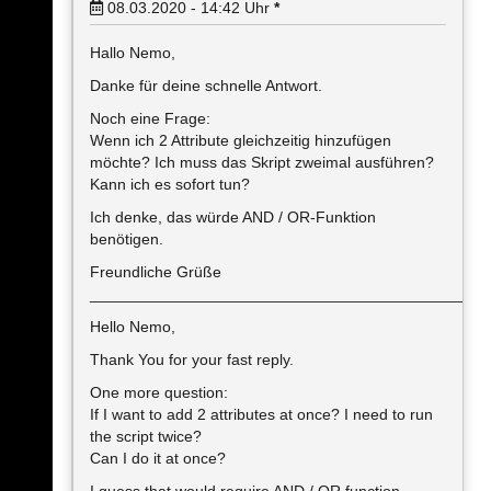
08.03.2020 - 14:42
Uhr
*
Hallo Nemo,
Danke für deine schnelle Antwort.
Noch eine Frage:
Wenn ich 2 Attribute gleichzeitig hinzufügen
möchte? Ich muss das Skript zweimal ausführen?
Kann ich es sofort tun?
Ich denke, das würde AND / OR-Funktion
benötigen.
Freundliche Grüße
____________________________________________
Hello Nemo,
Thank You for your fast reply.
One more question:
If I want to add 2 attributes at once? I need to run
the script twice?
Can I do it at once?
I guess that would require AND / OR function.