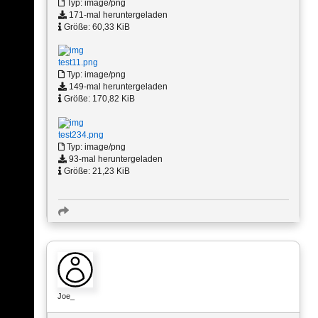
Typ: image/png
171-mal heruntergeladen
Größe: 60,33 KiB
test11.png
Typ: image/png
149-mal heruntergeladen
Größe: 170,82 KiB
test234.png
Typ: image/png
93-mal heruntergeladen
Größe: 21,23 KiB
Joe_