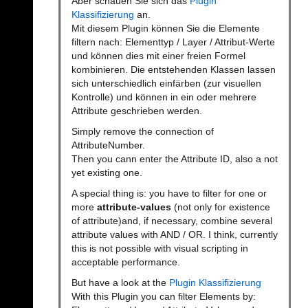
Aber schauen Sie sich das
Plugin
Klassifizierung
an.
Mit diesem Plugin können Sie die Elemente
filtern nach: Elementtyp / Layer / Attribut-Werte
und können dies mit einer freien Formel
kombinieren. Die entstehenden Klassen lassen
sich unterschiedlich einfärben (zur visuellen
Kontrolle) und können in ein oder mehrere
Attribute geschrieben werden.
Simply remove the connection of
AttributeNumber.
Then you cann enter the Attribute ID, also a not
yet existing one.
A special thing is: you have to filter for one or
more
attribute-values
(not only for existence
of attribute)and, if necessary, combine several
attribute values with AND / OR. I think, currently
this is not possible with visual scripting in
acceptable performance.
But have a look at the
Plugin Klassifizierung
With this Plugin you can filter Elements by: