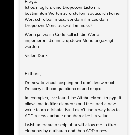
Frage:
Ist es möglich, eine Dropdown-Liste mit
bestimmten Werten zu erstellen, sodass ich keinen
Wert schreiben muss, sondern ihn aus dem
Dropdown-Menü auswählen muss?
Wenn ja, wo im Code soll ich die Werte
importieren, die im Dropdown-Menü angezeigt
werden.
Vielen Dank.
_____________________________________________
Hi there,
I'm new to visual scripting and don't know much.
I'm sorry if these questions sound stupid.
In examples, I've found the AttributeModifier.pyp. It
allows me to filter elements and then add a new
value to an attribute. But I didn't find a way how to
ADD a new attribute and then give it a value.
I wish to create a script that will allow me to filter
elements by attributes and then ADD a new