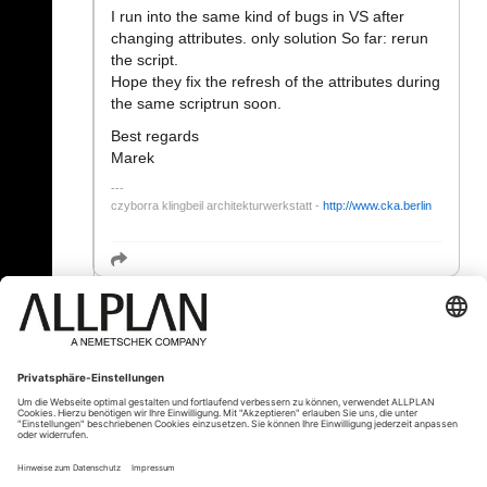
I run into the same kind of bugs in VS after
changing attributes. only solution So far: rerun
the script.
Hope they fix the refresh of the attributes during
the same scriptrun soon.
Best regards
Marek
czyborra klingbeil architekturwerkstatt -
http://www.cka.berlin
« Zurück