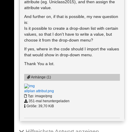
attribute (eg. Uniclass2015), and then assign the
attribute value.
And further on, if that is possible, my new question
is:
Is it possible to create a drop-down list with certain
values, so that I don't have to write a value, but
choose it from the drop-down menu?
If yes, where in the code should I import the values
that would show in drop-down menu.
Thank You a lot.
Anhänge (1)
allplan attribut.png
Typ: image/png
351-mal heruntergeladen
Größe: 39,70 KiB
Hilfreichste Antwort anzeigen