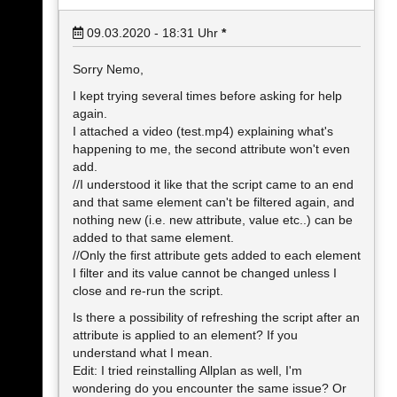
09.03.2020 - 18:31
Uhr
*
Sorry Nemo,
I kept trying several times before asking for help
again.
I attached a video (test.mp4) explaining what's
happening to me, the second attribute won't even
add.
//I understood it like that the script came to an end
and that same element can't be filtered again, and
nothing new (i.e. new attribute, value etc..) can be
added to that same element.
//Only the first attribute gets added to each element
I filter and its value cannot be changed unless I
close and re-run the script.
Is there a possibility of refreshing the script after an
attribute is applied to an element? If you
understand what I mean.
Edit: I tried reinstalling Allplan as well, I'm
wondering do you encounter the same issue? Or