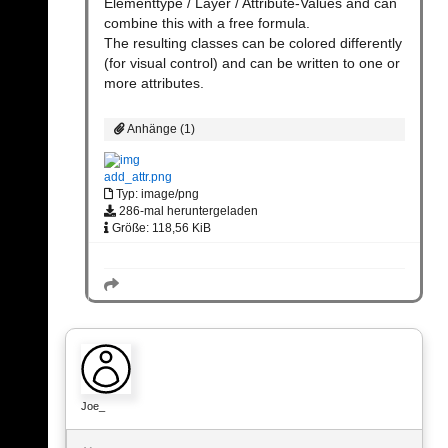
Elementtype / Layer / Attribute-Values and can
combine this with a free formula.
The resulting classes can be colored differently
(for visual control) and can be written to one or
more attributes.
Anhänge (1)
add_attr.png
Typ: image/png
286-mal heruntergeladen
Größe: 118,56 KiB
Joe_