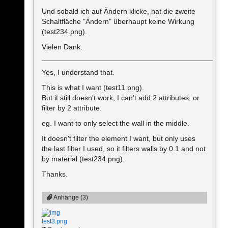
Und sobald ich auf Ändern klicke, hat die zweite
Schaltfläche "Ändern" überhaupt keine Wirkung
(test234.png).
Vielen Dank.
__________________________________________
Yes, I understand that.
This is what I want (test11.png).
But it still doesn't work, I can't add 2 attributes, or
filter by 2 attribute.
eg. I want to only select the wall in the middle.
It doesn't filter the element I want, but only uses
the last filter I used, so it filters walls by 0.1 and not
by material (test234.png).
Thanks.
Anhänge (3)
test3.png