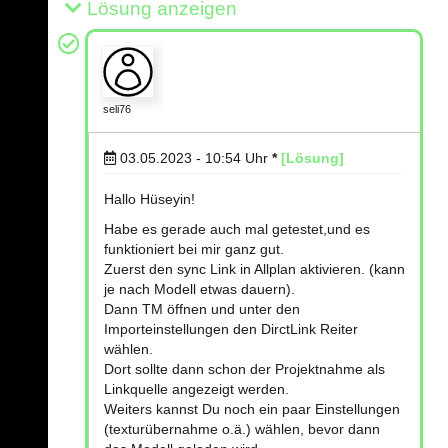
Lösung anzeigen
seli76
03.05.2023 - 10:54
Uhr
*
[Lösung]
Hallo Hüseyin!
Habe es gerade auch mal getestet,und es
funktioniert bei mir ganz gut.
Zuerst den sync Link in Allplan aktivieren. (kann
je nach Modell etwas dauern).
Dann TM öffnen und unter den
Importeinstellungen den DirctLink Reiter
wählen.
Dort sollte dann schon der Projektnahme als
Linkquelle angezeigt werden.
Weiters kannst Du noch ein paar Einstellungen
(texturübernahme o.ä.) wählen, bevor dann