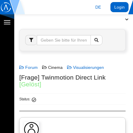
DE
Login
Navigation
umschalten
Forum
Cinema
Visualisierungen
[Frage] Twinmotion Direct Link
[Gelöst]
Status: