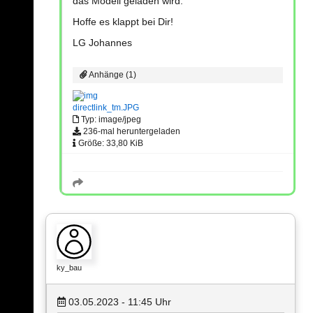
das Modell geladen wird.
Hoffe es klappt bei Dir!
LG Johannes
Anhänge (1)
directlink_tm.JPG
Typ: image/jpeg
236-mal heruntergeladen
Größe: 33,80 KiB
ky_bau
03.05.2023 - 11:45
Uhr